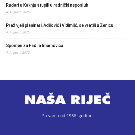
Rudari u Kaknju stupili u radnički neposluh
4. Augusta 2026.
Preživjeli planinari, Adilović i Vidimlić, se vratili u Zenicu
4. Augusta 2026.
Spomen za Fadila Imamovića
4. Augusta 2026.
Sa vama od 1956. godine