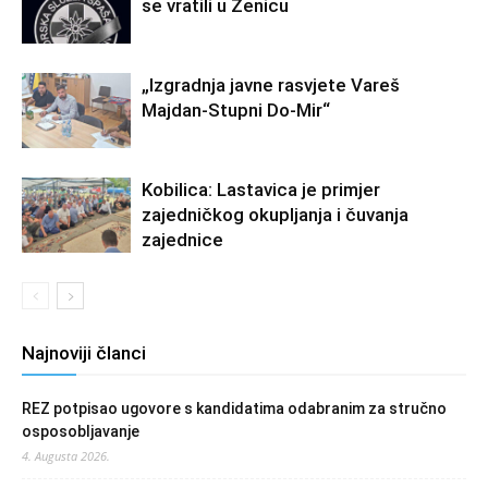
se vratili u Zenicu
„Izgradnja javne rasvjete Vareš
Majdan-Stupni Do-Mir“
Kobilica: Lastavica je primjer
zajedničkog okupljanja i čuvanja
zajednice
Najnoviji članci
REZ potpisao ugovore s kandidatima odabranim za stručno
osposobljavanje
4. Augusta 2026.