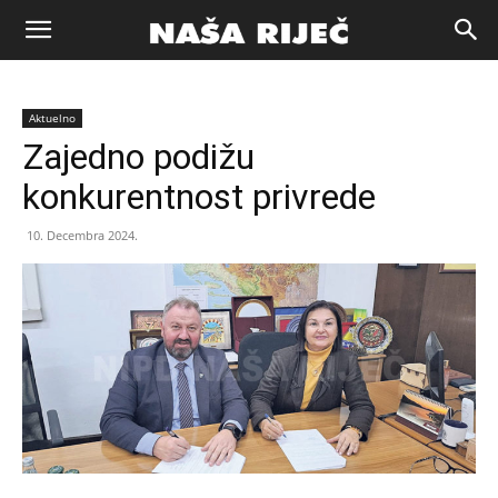
Naša
Aktuelno
riječ
Zajedno podižu
konkurentnost privrede
Zenica
10. Decembra 2024.