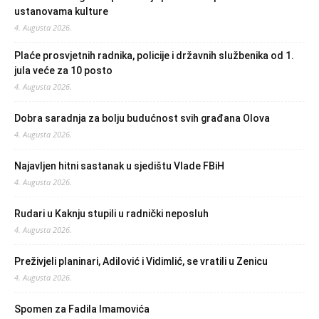
ustanovama kulture
4. Augusta 2026.
Plaće prosvjetnih radnika, policije i državnih službenika od 1.
jula veće za 10 posto
4. Augusta 2026.
Dobra saradnja za bolju budućnost svih građana Olova
4. Augusta 2026.
Najavljen hitni sastanak u sjedištu Vlade FBiH
4. Augusta 2026.
Rudari u Kaknju stupili u radnički neposluh
4. Augusta 2026.
Preživjeli planinari, Adilović i Vidimlić, se vratili u Zenicu
4. Augusta 2026.
Spomen za Fadila Imamovića