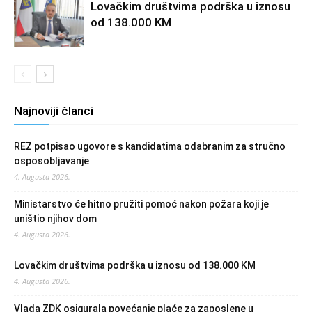
Lovačkim društvima podrška u iznosu
od 138.000 KM
Najnoviji članci
REZ potpisao ugovore s kandidatima odabranim za stručno
osposobljavanje
4. Augusta 2026.
Ministarstvo će hitno pružiti pomoć nakon požara koji je
uništio njihov dom
4. Augusta 2026.
Lovačkim društvima podrška u iznosu od 138.000 KM
4. Augusta 2026.
Vlada ZDK osigurala povećanje plaće za zaposlene u