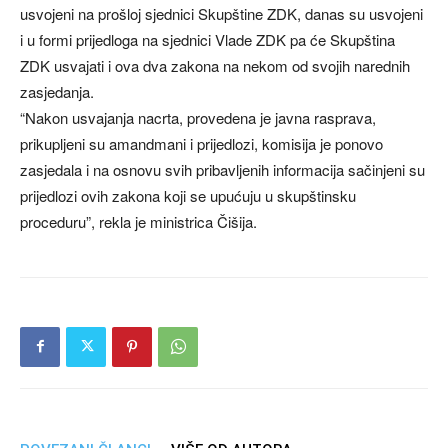
usvojeni na prošloj sjednici Skupštine ZDK, danas su usvojeni
i u formi prijedloga na sjednici Vlade ZDK pa će Skupština
ZDK usvajati i ova dva zakona na nekom od svojih narednih
zasjedanja.
“Nakon usvajanja nacrta, provedena je javna rasprava,
prikupljeni su amandmani i prijedlozi, komisija je ponovo
zasjedala i na osnovu svih pribavljenih informacija sačinjeni su
prijedlozi ovih zakona koji se upućuju u skupštinsku
proceduru”, rekla je ministrica Čišija.