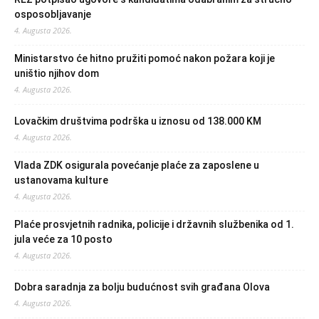
osposobljavanje
4. Augusta 2026.
Ministarstvo će hitno pružiti pomoć nakon požara koji je
uništio njihov dom
4. Augusta 2026.
Lovačkim društvima podrška u iznosu od 138.000 KM
4. Augusta 2026.
Vlada ZDK osigurala povećanje plaće za zaposlene u
ustanovama kulture
4. Augusta 2026.
Plaće prosvjetnih radnika, policije i državnih službenika od 1.
jula veće za 10 posto
4. Augusta 2026.
Dobra saradnja za bolju budućnost svih građana Olova
4. Augusta 2026.