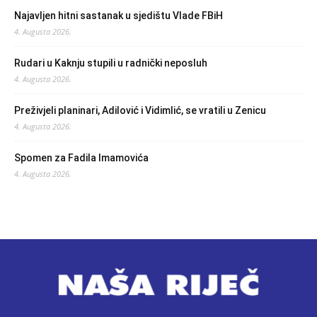
Najavljen hitni sastanak u sjedištu Vlade FBiH
4. Augusta 2026.
Rudari u Kaknju stupili u radnički neposluh
4. Augusta 2026.
Preživjeli planinari, Adilović i Vidimlić, se vratili u Zenicu
4. Augusta 2026.
Spomen za Fadila Imamovića
4. Augusta 2026.