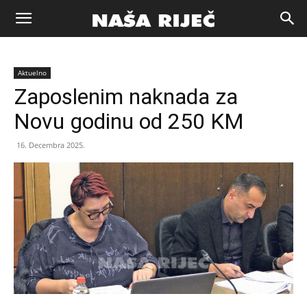
Naša
Aktuelno
riječ
Zaposlenim naknada za
Novu godinu od 250 KM
Zenica
16. Decembra 2025.