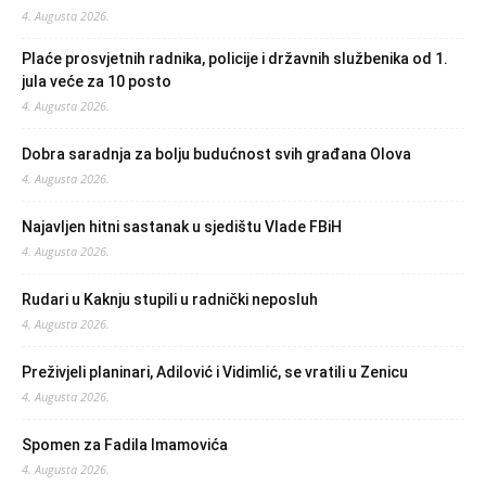
4. Augusta 2026.
Plaće prosvjetnih radnika, policije i državnih službenika od 1.
jula veće za 10 posto
4. Augusta 2026.
Dobra saradnja za bolju budućnost svih građana Olova
4. Augusta 2026.
Najavljen hitni sastanak u sjedištu Vlade FBiH
4. Augusta 2026.
Rudari u Kaknju stupili u radnički neposluh
4. Augusta 2026.
Preživjeli planinari, Adilović i Vidimlić, se vratili u Zenicu
4. Augusta 2026.
Spomen za Fadila Imamovića
4. Augusta 2026.