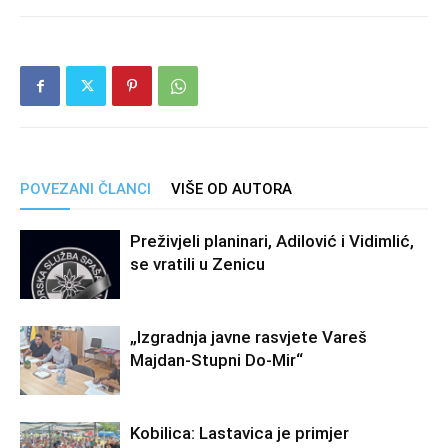
POVEZANI ČLANCI
VIŠE OD AUTORA
Preživjeli planinari, Adilović i Vidimlić,
se vratili u Zenicu
„Izgradnja javne rasvjete Vareš
Majdan-Stupni Do-Mir“
Kobilica: Lastavica je primjer