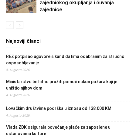
zajedničkog okupljanja i čuvanja
zajednice
Najnoviji članci
REZ potpisao ugovore s kandidatima odabranim za stručno
osposobljavanje
4. Augusta 2026.
Ministarstvo će hitno pružiti pomoć nakon požara koji je
uništio njihov dom
4. Augusta 2026.
Lovačkim društvima podrška u iznosu od 138.000 KM
4. Augusta 2026.
Vlada ZDK osigurala povećanje plaće za zaposlene u
ustanovama kulture