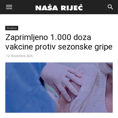
Naša
Društvo
riječ
Zaprimljeno 1.000 doza
vakcine protiv sezonske gripe
Zenica
12. Novembra 2024.