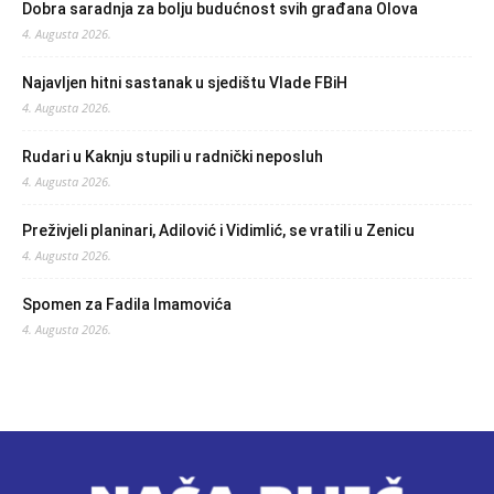
Dobra saradnja za bolju budućnost svih građana Olova
4. Augusta 2026.
Najavljen hitni sastanak u sjedištu Vlade FBiH
4. Augusta 2026.
Rudari u Kaknju stupili u radnički neposluh
4. Augusta 2026.
Preživjeli planinari, Adilović i Vidimlić, se vratili u Zenicu
4. Augusta 2026.
Spomen za Fadila Imamovića
4. Augusta 2026.