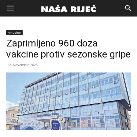
Naša
Aktuelno
riječ
Zaprimljeno 960 doza
vakcine protiv sezonske gripe
Zenica
22. Novembra 2023.