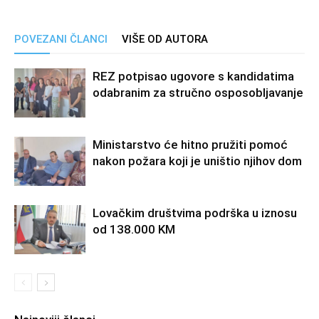
POVEZANI ČLANCI
VIŠE OD AUTORA
REZ potpisao ugovore s kandidatima
odabranim za stručno osposobljavanje
Ministarstvo će hitno pružiti pomoć
nakon požara koji je uništio njihov dom
Lovačkim društvima podrška u iznosu
od 138.000 KM