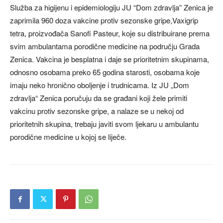
Služba za higijenu i epidemiologiju JU “Dom zdravlja” Zenica je
zaprimila 960 doza vakcine protiv sezonske gripe,Vaxigrip
tetra, proizvođača Sanofi Pasteur, koje su distribuirane prema
svim ambulantama porodične medicine na području Grada
Zenica. Vakcina je besplatna i daje se prioritetnim skupinama,
odnosno osobama preko 65 godina starosti, osobama koje
imaju neko hronično oboljenje i trudnicama. Iz JU „Dom
zdravlja“ Zenica poručuju da se građani koji žele primiti
vakcinu protiv sezonske gripe, a nalaze se u nekoj od
prioritetnih skupina, trebaju javiti svom ljekaru u ambulantu
porodične medicine u kojoj se liječe.