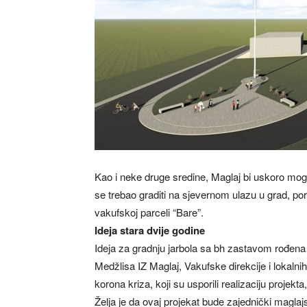
Kao i neke druge sredine, Maglaj bi uskoro moga
se trebao graditi na sjevernom ulazu u grad, por
vakufskoj parceli “Bare”.
Ideja stara dvije godine
Ideja za gradnju jarbola sa bh zastavom rođena
Medžlisa IZ Maglaj, Vakufske direkcije i lokalnih
korona kriza, koji su usporili realizaciju projekta
Želja je da ovaj projekat bude zajednički maglajs