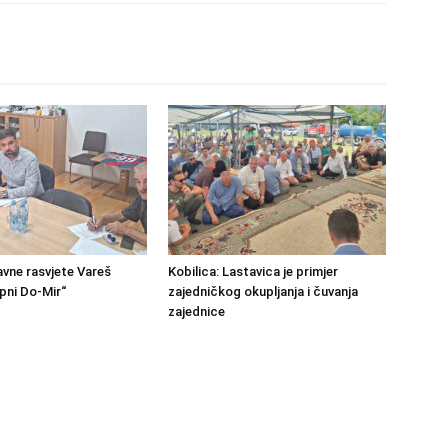
avne rasvjete Vareš
Kobilica: Lastavica je primjer
pni Do-Mir“
zajedničkog okupljanja i čuvanja
zajednice