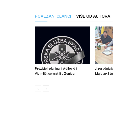
POVEZANI ČLANCI
VIŠE OD AUTORA
Preživjeli planinari, Adilović i
„Izgradnja j
Vidimlić, se vratili u Zenicu
Majdan-Stu