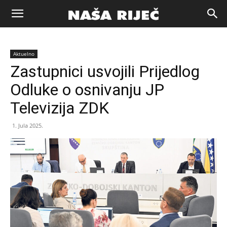
Naša
Aktuelno
riječ
Zastupnici usvojili Prijedlog
Odluke o osnivanju JP
Zenica
Televizija ZDK
1. Jula 2025.