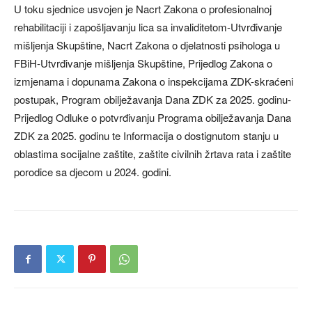
U toku sjednice usvojen je Nacrt Zakona o profesionalnoj
rehabilitaciji i zapošljavanju lica sa invaliditetom-Utvrđivanje
mišljenja Skupštine, Nacrt Zakona o djelatnosti psihologa u
FBiH-Utvrđivanje mišljenja Skupštine, Prijedlog Zakona o
izmjenama i dopunama Zakona o inspekcijama ZDK-skraćeni
postupak, Program obilježavanja Dana ZDK za 2025. godinu-
Prijedlog Odluke o potvrđivanju Programa obilježavanja Dana
ZDK za 2025. godinu te Informacija o dostignutom stanju u
oblastima socijalne zaštite, zaštite civilnih žrtava rata i zaštite
porodice sa djecom u 2024. godini.