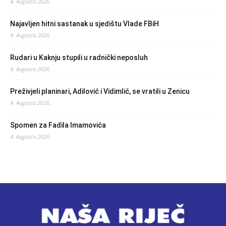
4. Augusta 2026.
Najavljen hitni sastanak u sjedištu Vlade FBiH
4. Augusta 2026.
Rudari u Kaknju stupili u radnički neposluh
4. Augusta 2026.
Preživjeli planinari, Adilović i Vidimlić, se vratili u Zenicu
4. Augusta 2026.
Spomen za Fadila Imamovića
4. Augusta 2026.