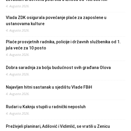
4. Augusta 2026.
Vlada ZDK osigurala povećanje plaće za zaposlene u
ustanovama kulture
4. Augusta 2026.
Plaće prosvjetnih radnika, policije i državnih službenika od 1.
jula veće za 10 posto
4. Augusta 2026.
Dobra saradnja za bolju budućnost svih građana Olova
4. Augusta 2026.
Najavljen hitni sastanak u sjedištu Vlade FBiH
4. Augusta 2026.
Rudari u Kaknju stupili u radnički neposluh
4. Augusta 2026.
Preživjeli planinari, Adilović i Vidimlić, se vratili u Zenicu