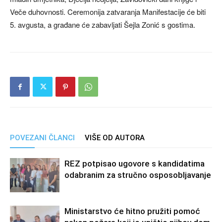
Veče duhovnosti. Ceremonija zatvaranja Manifestacije će biti
5. avgusta, a građane će zabavljati Šejla Zonić s gostima.
POVEZANI ČLANCI
VIŠE OD AUTORA
REZ potpisao ugovore s kandidatima
odabranim za stručno osposobljavanje
Ministarstvo će hitno pružiti pomoć