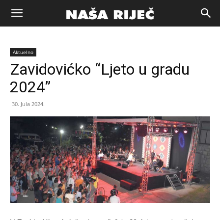
Naša
Aktuelno
riječ
Zavidovićko “Ljeto u gradu
2024”
Zenica
30. Jula 2024.