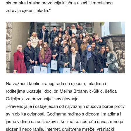
sistemska i stalna prevencija ključna u zaštiti mentalnog
zdravlja djece i mladih.“
Na važnost kontinuiranog rada sa djecom, mladima i
roditeljima ukazuje i doc. dr. Meliha Brdarević-Šikić, šefica
Odjeljenja za prevenciju i savjetovanje:
„Prevencija je i ostaje jedan od najvažnijih stubova borbe protiv
svih oblika ovisnosti. Godinama radimo s djecom i mladima i
jasno vidimo da su izazovi s kojima se susreću danas mnogo
složeniji nego ranije. Internet, društvene mreže, vršnjački