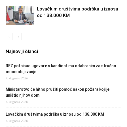
Lovačkim društvima podrška u iznosu
od 138.000 KM
Najnoviji članci
REZ potpisao ugovore s kandidatima odabranim za stručno
osposobljavanje
4. Augusta 2026.
Ministarstvo će hitno pružiti pomoć nakon požara koji je
uništio njihov dom
4. Augusta 2026.
Lovačkim društvima podrška u iznosu od 138.000 KM
4. Augusta 2026.