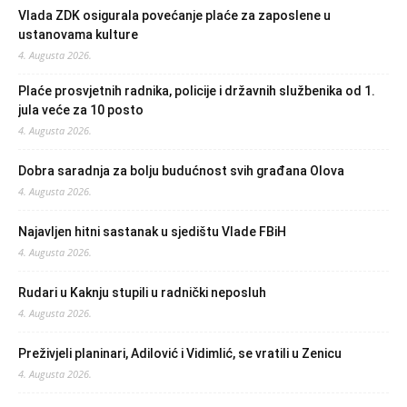
Vlada ZDK osigurala povećanje plaće za zaposlene u
ustanovama kulture
4. Augusta 2026.
Plaće prosvjetnih radnika, policije i državnih službenika od 1.
jula veće za 10 posto
4. Augusta 2026.
Dobra saradnja za bolju budućnost svih građana Olova
4. Augusta 2026.
Najavljen hitni sastanak u sjedištu Vlade FBiH
4. Augusta 2026.
Rudari u Kaknju stupili u radnički neposluh
4. Augusta 2026.
Preživjeli planinari, Adilović i Vidimlić, se vratili u Zenicu
4. Augusta 2026.