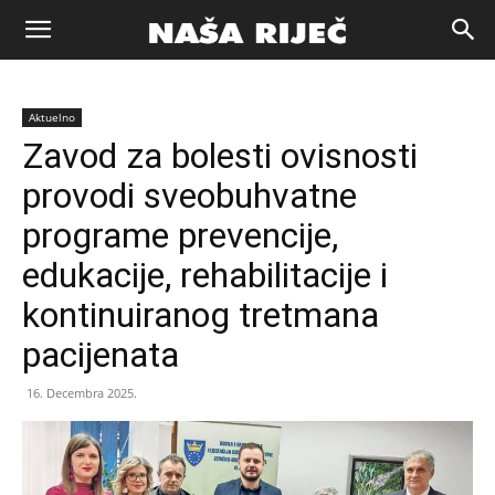
Naša
Aktuelno
riječ
Zavod za bolesti ovisnosti
provodi sveobuhvatne
Zenica
programe prevencije,
edukacije, rehabilitacije i
kontinuiranog tretmana
pacijenata
16. Decembra 2025.