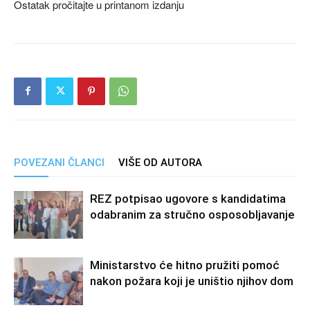
Ostatak pročitajte u printanom izdanju
POVEZANI ČLANCI
VIŠE OD AUTORA
REZ potpisao ugovore s kandidatima
odabranim za stručno osposobljavanje
Ministarstvo će hitno pružiti pomoć
nakon požara koji je uništio njihov dom