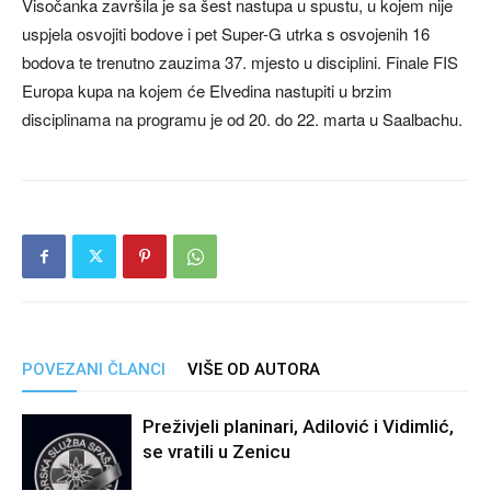
Visočanka završila je sa šest nastupa u spustu, u kojem nije
uspjela osvojiti bodove i pet Super-G utrka s osvojenih 16
bodova te trenutno zauzima 37. mjesto u disciplini. Finale FIS
Europa kupa na kojem će Elvedina nastupiti u brzim
disciplinama na programu je od 20. do 22. marta u Saalbachu.
POVEZANI ČLANCI
VIŠE OD AUTORA
Preživjeli planinari, Adilović i Vidimlić,
se vratili u Zenicu