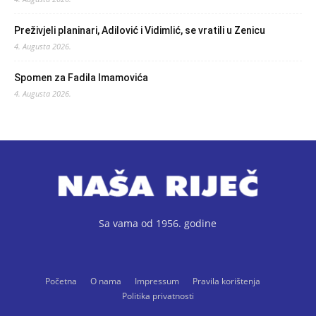
Preživjeli planinari, Adilović i Vidimlić, se vratili u Zenicu
4. Augusta 2026.
Spomen za Fadila Imamovića
4. Augusta 2026.
Sa vama od 1956. godine
Početna
O nama
Impressum
Pravila korištenja
Politika privatnosti