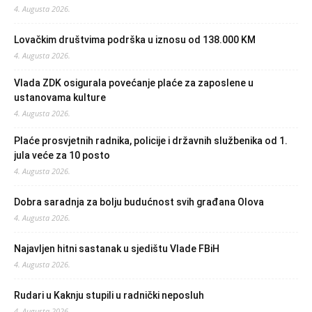
4. Augusta 2026.
Lovačkim društvima podrška u iznosu od 138.000 KM
4. Augusta 2026.
Vlada ZDK osigurala povećanje plaće za zaposlene u
ustanovama kulture
4. Augusta 2026.
Plaće prosvjetnih radnika, policije i državnih službenika od 1.
jula veće za 10 posto
4. Augusta 2026.
Dobra saradnja za bolju budućnost svih građana Olova
4. Augusta 2026.
Najavljen hitni sastanak u sjedištu Vlade FBiH
4. Augusta 2026.
Rudari u Kaknju stupili u radnički neposluh
4. Augusta 2026.