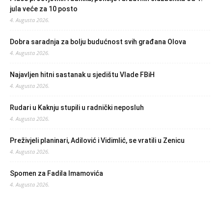
jula veće za 10 posto
4. Augusta 2026.
Dobra saradnja za bolju budućnost svih građana Olova
4. Augusta 2026.
Najavljen hitni sastanak u sjedištu Vlade FBiH
4. Augusta 2026.
Rudari u Kaknju stupili u radnički neposluh
4. Augusta 2026.
Preživjeli planinari, Adilović i Vidimlić, se vratili u Zenicu
4. Augusta 2026.
Spomen za Fadila Imamovića
4. Augusta 2026.