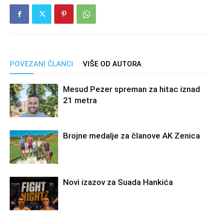
POVEZANI ČLANCI
VIŠE OD AUTORA
Mesud Pezer spreman za hitac iznad
21 metra
Brojne medalje za članove AK Zenica
Novi izazov za Suada Hankića