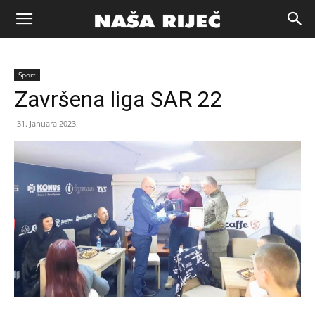
Naša
Sport
riječ
Završena liga SAR 22
31. Januara 2023.
Zenica