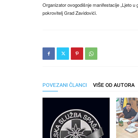
Organizator ovogodišnje manifestacije „Ljeto u g
pokrovitelj Grad Zavidovići.
POVEZANI ČLANCI
VIŠE OD AUTORA