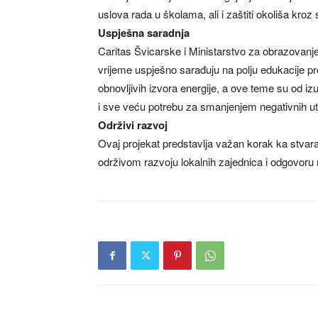
uslova rada u školama, ali i zaštiti okoliša kroz
Uspješna saradnja
Caritas Švicarske i Ministarstvo za obrazovanj
vrijeme uspješno sarađuju na polju edukacije pr
obnovljivih izvora energije, a ove teme su od i
i sve veću potrebu za smanjenjem negativnih utj
Održivi razvoj
Ovaj projekat predstavlja važan korak ka stvara
održivom razvoju lokalnih zajednica i odgovoru