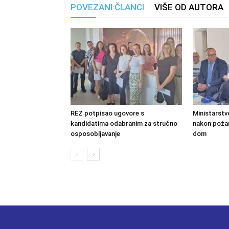
POVEZANI ČLANCI
VIŠE OD AUTORA
REZ potpisao ugovore s
Ministarstv
kandidatima odabranim za stručno
nakon požara
osposobljavanje
dom