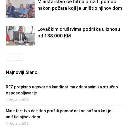
Ministarstvo će hitno pružiti pomoć
nakon požara koji je uništio njihov dom
Lovačkim društvima podrška u iznosu
od 138.000 KM
Najnoviji članci
REZ potpisao ugovore s kandidatima odabranim za stručno
osposobljavanje
4. Augusta 2026.
Ministarstvo će hitno pružiti pomoć nakon požara koji je
uništio njihov dom
4. Augusta 2026.