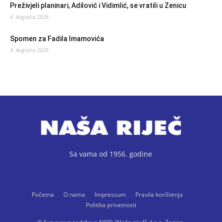
Preživjeli planinari, Adilović i Vidimlić, se vratili u Zenicu
4. Augusta 2026.
Spomen za Fadila Imamovića
4. Augusta 2026.
Sa vama od 1956. godine
Početna
O nama
Impressum
Pravila korištenja
Politika privatnosti