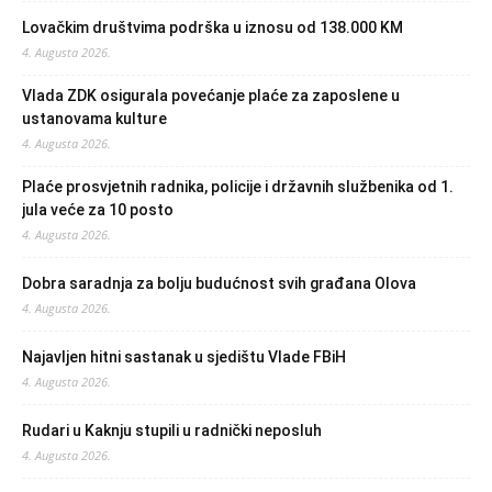
Lovačkim društvima podrška u iznosu od 138.000 KM
4. Augusta 2026.
Vlada ZDK osigurala povećanje plaće za zaposlene u
ustanovama kulture
4. Augusta 2026.
Plaće prosvjetnih radnika, policije i državnih službenika od 1.
jula veće za 10 posto
4. Augusta 2026.
Dobra saradnja za bolju budućnost svih građana Olova
4. Augusta 2026.
Najavljen hitni sastanak u sjedištu Vlade FBiH
4. Augusta 2026.
Rudari u Kaknju stupili u radnički neposluh
4. Augusta 2026.