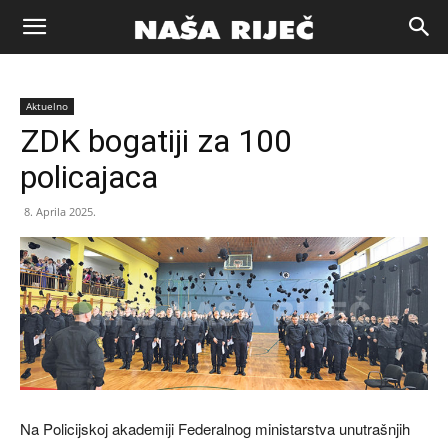
Naša
Aktuelno
riječ
ZDK bogatiji za 100
policajaca
Zenica
8. Aprila 2025.
Na Policijskoj akademiji Federalnog ministarstva unutrašnjih