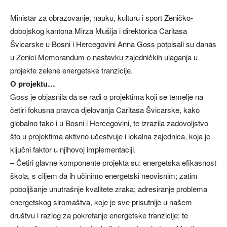
Ministar za obrazovanje, nauku, kulturu i sport Zeničko-
dobojskog kantona Mirza Mušija i direktorica Caritasa
Švicarske u Bosni i Hercegovini Anna Goss potpisali su danas
u Zenici Memorandum o nastavku zajedničkih ulaganja u
projekte zelene energetske tranzicije.
O projektu…
Goss je objasnila da se radi o projektima koji se temelje na
četiri fokusna pravca djelovanja Caritasa Švicarske, kako
globalno tako i u Bosni i Hercegovini, te izrazila zadovoljstvo
što u projektima aktivno učestvuje i lokalna zajednica, koja je
ključni faktor u njihovoj implementaciji.
– Četiri glavne komponente projekta su: energetska efikasnost
škola, s ciljem da ih učinimo energetski neovisnim; zatim
poboljšanje unutrašnje kvalitete zraka; adresiranje problema
energetskog siromaštva, koje je sve prisutnije u našem
društvu i razlog za pokretanje energetske tranzicije; te