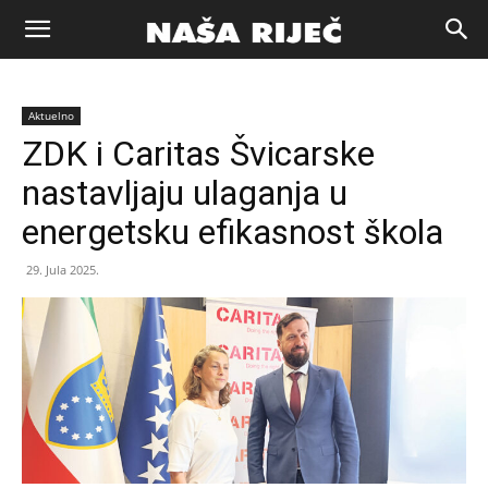
Naša
Aktuelno
riječ
ZDK i Caritas Švicarske
nastavljaju ulaganja u
Zenica
energetsku efikasnost škola
29. Jula 2025.