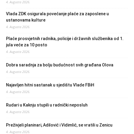
4. Augusta 2026.
Vlada ZDK osigurala povećanje plaće za zaposlene u
ustanovama kulture
4. Augusta 2026.
Plaće prosvjetnih radnika, policije i državnih službenika od 1.
jula veće za 10 posto
4. Augusta 2026.
Dobra saradnja za bolju budućnost svih građana Olova
4. Augusta 2026.
Najavljen hitni sastanak u sjedištu Vlade FBiH
4. Augusta 2026.
Rudari u Kaknju stupili u radnički neposluh
4. Augusta 2026.
Preživjeli planinari, Adilović i Vidimlić, se vratili u Zenicu
4. Augusta 2026.