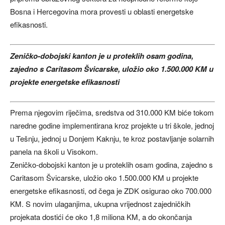
Bosna i Hercegovina mora provesti u oblasti energetske
efikasnosti.
Zeničko-dobojski kanton je u proteklih osam godina,
zajedno s Caritasom Švicarske, uložio oko 1.500.000 KM u
projekte energetske efikasnosti
Prema njegovim riječima, sredstva od 310.000 KM biće tokom
naredne godine implementirana kroz projekte u tri škole, jednoj
u Tešnju, jednoj u Donjem Kaknju, te kroz postavljanje solarnih
panela na školi u Visokom.
Zeničko-dobojski kanton je u proteklih osam godina, zajedno s
Caritasom Švicarske, uložio oko 1.500.000 KM u projekte
energetske efikasnosti, od čega je ZDK osigurao oko 700.000
KM. S novim ulaganjima, ukupna vrijednost zajedničkih
projekata dostići će oko 1,8 miliona KM, a do okončanja