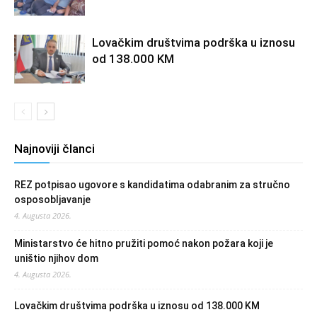
Lovačkim društvima podrška u iznosu
od 138.000 KM
Najnoviji članci
REZ potpisao ugovore s kandidatima odabranim za stručno
osposobljavanje
4. Augusta 2026.
Ministarstvo će hitno pružiti pomoć nakon požara koji je
uništio njihov dom
4. Augusta 2026.
Lovačkim društvima podrška u iznosu od 138.000 KM