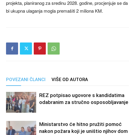
projekta, planiranog za sredinu 2028. godine, procjenjuje se da
bi ukupna ulaganja mogla premašiti 2 miliona KM.
POVEZANI ČLANCI
VIŠE OD AUTORA
REZ potpisao ugovore s kandidatima
odabranim za stručno osposobljavanje
Ministarstvo će hitno pružiti pomoć
nakon požara koji je uništio njihov dom