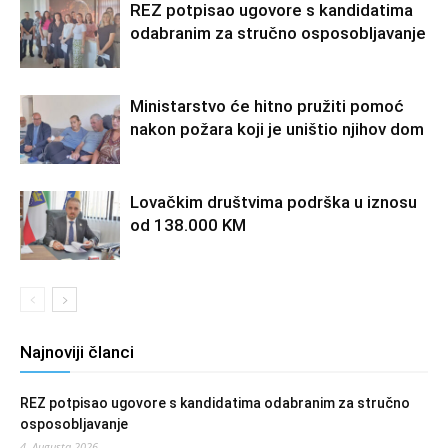
REZ potpisao ugovore s kandidatima
odabranim za stručno osposobljavanje
Ministarstvo će hitno pružiti pomoć
nakon požara koji je uništio njihov dom
Lovačkim društvima podrška u iznosu
od 138.000 KM
Najnoviji članci
REZ potpisao ugovore s kandidatima odabranim za stručno
osposobljavanje
4. Augusta 2026.