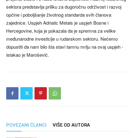
sektora predstavlja priliku za dugoročnu održivost i razvoj
općine i poboljšanje životnog standarda svih članova
zajednice. Uspjeh Adriatic Metals je uspjeh Bosne i
Hercegovine, koja je pokazala da je spremna za velike
međunarodne investicije u rudarskom sektoru. Nećemo
dopustiti da nam bilo šta stavi tamnu mrlju na ovaj uspjeh -
istakao je Marošević.
POVEZANI ČLANCI
VIŠE OD AUTORA