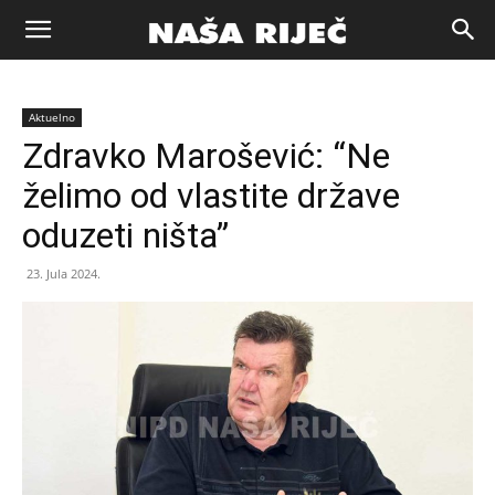
Naša
Aktuelno
riječ
Zdravko Marošević: “Ne
želimo od vlastite države
Zenica
oduzeti ništa”
23. Jula 2024.