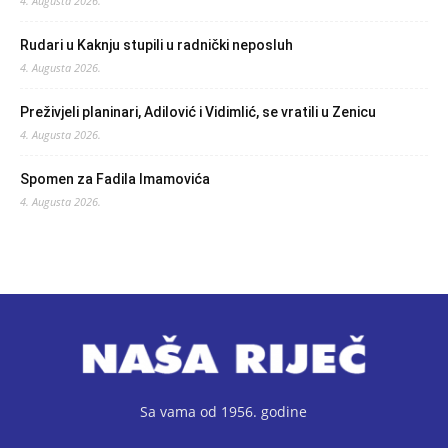
4. Augusta 2026.
Rudari u Kaknju stupili u radnički neposluh
4. Augusta 2026.
Preživjeli planinari, Adilović i Vidimlić, se vratili u Zenicu
4. Augusta 2026.
Spomen za Fadila Imamovića
4. Augusta 2026.
Sa vama od 1956. godine