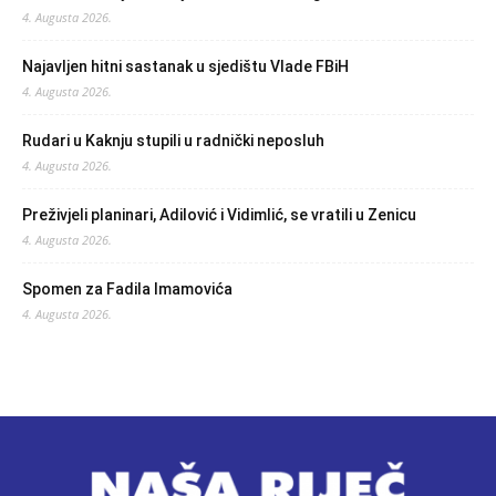
4. Augusta 2026.
Najavljen hitni sastanak u sjedištu Vlade FBiH
4. Augusta 2026.
Rudari u Kaknju stupili u radnički neposluh
4. Augusta 2026.
Preživjeli planinari, Adilović i Vidimlić, se vratili u Zenicu
4. Augusta 2026.
Spomen za Fadila Imamovića
4. Augusta 2026.