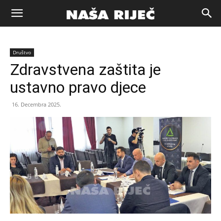
Naša
Društvo
riječ
Zdravstvena zaštita je
ustavno pravo djece
Zenica
16. Decembra 2025.