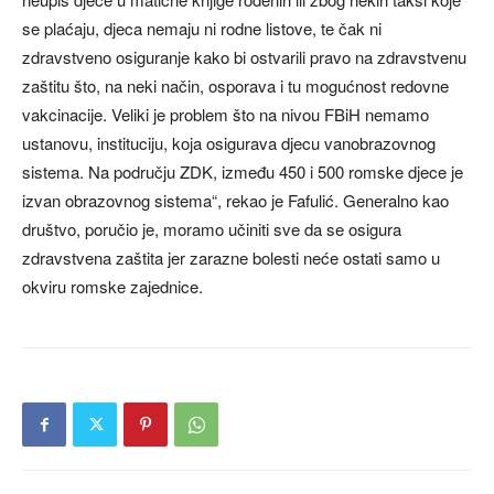
se plaćaju, djeca nemaju ni rodne listove, te čak ni
zdravstveno osiguranje kako bi ostvarili pravo na zdravstvenu
zaštitu što, na neki način, osporava i tu mogućnost redovne
vakcinacije. Veliki je problem što na nivou FBiH nemamo
ustanovu, instituciju, koja osigurava djecu vanobrazovnog
sistema. Na području ZDK, između 450 i 500 romske djece je
izvan obrazovnog sistema“, rekao je Fafulić. Generalno kao
društvo, poručio je, moramo učiniti sve da se osigura
zdravstvena zaštita jer zarazne bolesti neće ostati samo u
okviru romske zajednice.