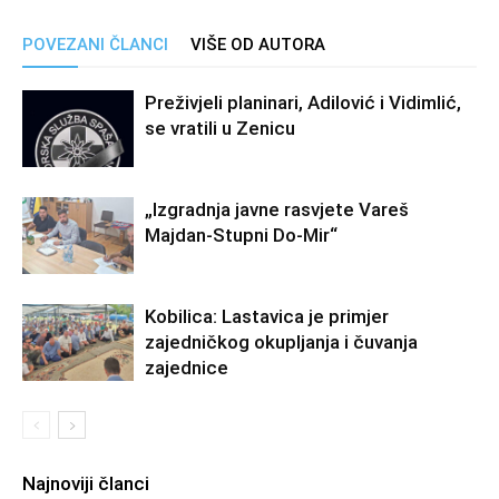
POVEZANI ČLANCI
VIŠE OD AUTORA
Preživjeli planinari, Adilović i Vidimlić,
se vratili u Zenicu
„Izgradnja javne rasvjete Vareš
Majdan-Stupni Do-Mir“
Kobilica: Lastavica je primjer
zajedničkog okupljanja i čuvanja
zajednice
Najnoviji članci