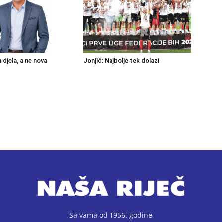
a djela, a ne nova
Jonjić: Najbolje tek dolazi
Sa vama od 1956. godine