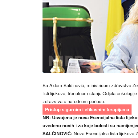
Sa Aidom Salčinović, ministricom zdravstva Ze
listi lijekova, trenutnom stanju Odjela onkologi
zdravstva u narednom periodu.
Pristup sigurnim i efikasnim terapijama
NR: Usvojena je nova Esencijalna lista lijeko
uvedeno novih i za koje bolesti su namijenje
SALČINOVIĆ:
Nova Esencijalna lista lijekova 