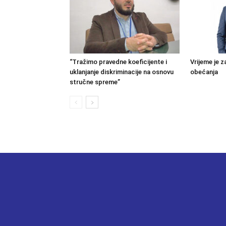
“Tražimo pravedne koeficijente i
Vrijeme je z
uklanjanje diskriminacije na osnovu
obećanja
stručne spreme”