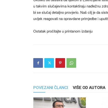
u takvim slučajevima kontaktiraju nadležnu zdr
bi se slučaj detaljno provjerio. Naš cilj je da s
uvijek reagovati na opravdane primjedbe i uputiti
Ostatak pročitajte u printanom izdanju
POVEZANI ČLANCI
VIŠE OD AUTORA