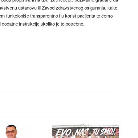
avstvenu ustanovu ili Zavod zdravstvenog osiguranja, kako
istem funkcioniše transparentno i u korist pacijenta te ćemo
 dodatne instrukcije ukoliko je to potrebno.