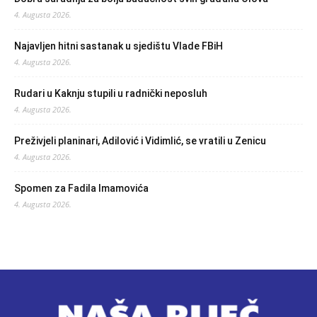
4. Augusta 2026.
Najavljen hitni sastanak u sjedištu Vlade FBiH
4. Augusta 2026.
Rudari u Kaknju stupili u radnički neposluh
4. Augusta 2026.
Preživjeli planinari, Adilović i Vidimlić, se vratili u Zenicu
4. Augusta 2026.
Spomen za Fadila Imamovića
4. Augusta 2026.