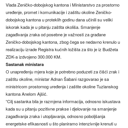
Vlada Zeničko-dobojskog kantona i Ministarstvo za prostorno
uređenje, promet i komunikacije i zaštitu okoline Zeničko-
dobojskog kantona u proteklih godinu dana učinili su veliki
iskorak kada je u pitanju zaštita okoliša. Smanjenje
zagađivanja zraka od posebne je važnosti za građane
Zeničko-dobojskog kantona, zbog čega se nedavno krenulo u
realizaciju izrade Registra kućnih ložišta za što je iz Budžeta
ZDK-a izdvojeno 300.000 KM.
Sastanak ministara
O unapređenju mjera koje je potrebno poduzeti za čišći zrak i
zaštitu okoline, ministar Adnan Šabani razgovarao je sa
ministricom prostornog uređenja i zaštite okoline Tuzlanskog
kantona Anelom Ajšić.
“Cilj sastanka bila je razmjena informacija, odnosno iskustava
kada su u pitanju pozitivne prakse i djelovanje na smanjenje
zagađivanja zraka i utopljavanja, odnosno poboljšanja
energetske efikasnosti u što planiramo intenzivnije krenuti u