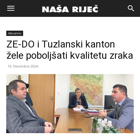
Naša
Aktuelno
riječ
ZE-DO i Tuzlanski kanton
žele poboljšati kvalitetu zraka
Zenica
10. Decembra 2024.