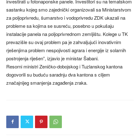
investirati u fotonaponske panele. Investitori su na tematskom
sastanku kojeg smo zajednički organizovali sa Ministarstvom
za poljoprivredu, šumarstvo i vodoprivredu ZDK ukazali na
probleme sa kojima se susreću, posebno u pokušaju
instalacije panela na poljoprivrednom zemljištu. Kolege u TK
prevazišle su ovaj problem pa je zahvaljujući inovativnim
rješenjima problem nespojivosti agrara i energije iz solarnih
postrojenja riješen”, izjavio je ministar Šabani.
Resorni ministri Zeničko-dobojskog i Tuzlanskog kantona
dogovorili su buduću saradnju dva kantona s ciljem
značajnijeg smanjenja zagađenja zraka.