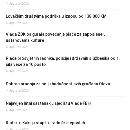
4. Augusta 2026.
Lovačkim društvima podrška u iznosu od 138.000 KM
4. Augusta 2026.
Vlada ZDK osigurala povećanje plaće za zaposlene u
ustanovama kulture
4. Augusta 2026.
Plaće prosvjetnih radnika, policije i državnih službenika od 1.
jula veće za 10 posto
4. Augusta 2026.
Dobra saradnja za bolju budućnost svih građana Olova
4. Augusta 2026.
Najavljen hitni sastanak u sjedištu Vlade FBiH
4. Augusta 2026.
Rudari u Kaknju stupili u radnički neposluh
4. Augusta 2026.