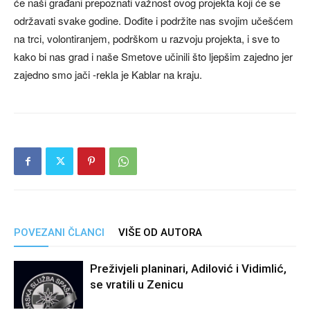
će naši građani prepoznati važnost ovog projekta koji će se
održavati svake godine. Dođite i podržite nas svojim učešćem
na trci, volontiranjem, podrškom u razvoju projekta, i sve to
kako bi nas grad i naše Smetove učinili što ljepšim zajedno jer
zajedno smo jači -rekla je Kablar na kraju.
POVEZANI ČLANCI
VIŠE OD AUTORA
Preživjeli planinari, Adilović i Vidimlić,
se vratili u Zenicu