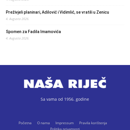
Preživjeli planinari, Adilović i Vidimlić, se vratili u Zenicu
4. Augusta 2026.
Spomen za Fadila Imamovića
4. Augusta 2026.
Sa vama od 1956. godine
Početna
O nama
Impressum
Pravila korištenja
Politika privatnosti