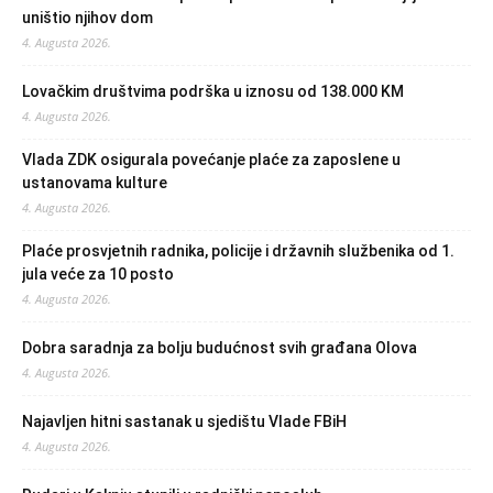
uništio njihov dom
4. Augusta 2026.
Lovačkim društvima podrška u iznosu od 138.000 KM
4. Augusta 2026.
Vlada ZDK osigurala povećanje plaće za zaposlene u
ustanovama kulture
4. Augusta 2026.
Plaće prosvjetnih radnika, policije i državnih službenika od 1.
jula veće za 10 posto
4. Augusta 2026.
Dobra saradnja za bolju budućnost svih građana Olova
4. Augusta 2026.
Najavljen hitni sastanak u sjedištu Vlade FBiH
4. Augusta 2026.