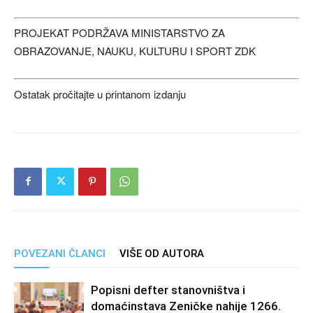
PROJEKAT PODRŽAVA MINISTARSTVO ZA
OBRAZOVANJE, NAUKU, KULTURU I SPORT ZDK
Ostatak pročitajte u printanom izdanju
POVEZANI ČLANCI
VIŠE OD AUTORA
Popisni defter stanovništva i
domaćinstava Zeničke nahije 1266.