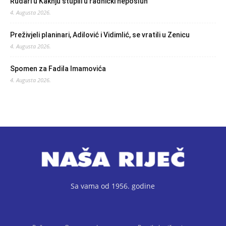
Rudari u Kaknju stupili u radnički neposluh
4. Augusta 2026.
Preživjeli planinari, Adilović i Vidimlić, se vratili u Zenicu
4. Augusta 2026.
Spomen za Fadila Imamovića
4. Augusta 2026.
Sa vama od 1956. godine