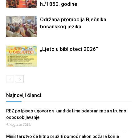
h./1850. godine
Održana promocija Rječnika
bosanskog jezika
„Ljeto u biblioteci 2026“
Najnoviji članci
REZ potpisao ugovore s kandidatima odabranim za stručno
osposobljavanje
4. Augusta 2026.
Ministarstvo će hitno pružiti pomoć nakon požara koji je