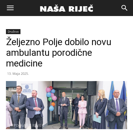
Naša
Društvo
riječ
Željezno Polje dobilo novu
ambulantu porodične
Zenica
medicine
13. Maja 2025.