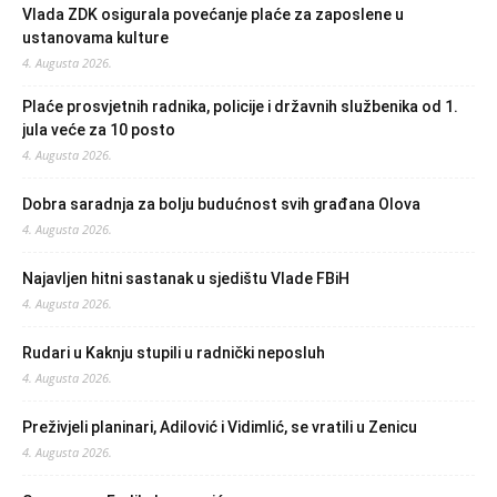
Vlada ZDK osigurala povećanje plaće za zaposlene u
ustanovama kulture
4. Augusta 2026.
Plaće prosvjetnih radnika, policije i državnih službenika od 1.
jula veće za 10 posto
4. Augusta 2026.
Dobra saradnja za bolju budućnost svih građana Olova
4. Augusta 2026.
Najavljen hitni sastanak u sjedištu Vlade FBiH
4. Augusta 2026.
Rudari u Kaknju stupili u radnički neposluh
4. Augusta 2026.
Preživjeli planinari, Adilović i Vidimlić, se vratili u Zenicu
4. Augusta 2026.