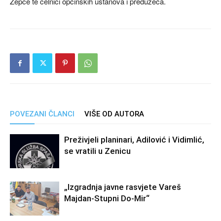
Žepče te čelnici općinskih ustanova i preduzeća.
POVEZANI ČLANCI
VIŠE OD AUTORA
Preživjeli planinari, Adilović i Vidimlić,
se vratili u Zenicu
„Izgradnja javne rasvjete Vareš
Majdan-Stupni Do-Mir“