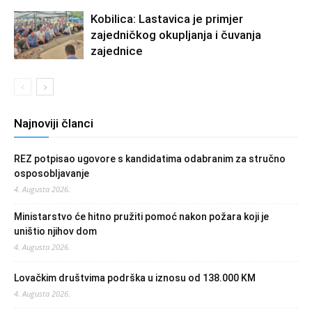
Kobilica: Lastavica je primjer
zajedničkog okupljanja i čuvanja
zajednice
Najnoviji članci
REZ potpisao ugovore s kandidatima odabranim za stručno
osposobljavanje
4. Augusta 2026.
Ministarstvo će hitno pružiti pomoć nakon požara koji je
uništio njihov dom
4. Augusta 2026.
Lovačkim društvima podrška u iznosu od 138.000 KM
4. Augusta 2026.