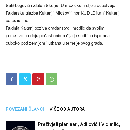
Salihbegović i Zlatan Školjić. U muzičkom dijelu učestvuju
Rudarska glazba Kakanj i Mješoviti hor KUD „Dikan“ Kakanj
sa solistima.
Rudnik Kakanj poziva građanstvo i medije da svojim
prisustvom odaju počast onima čija je sudbina ispisana
duboko pod zemljom i utkana u temelje ovog grada.
POVEZANI ČLANCI
VIŠE OD AUTORA
Preživjeli planinari, Adilović i Vidimlić,