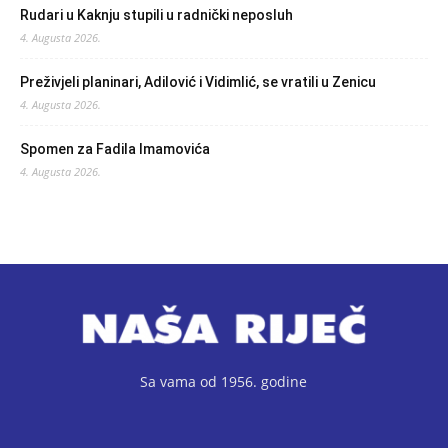
Rudari u Kaknju stupili u radnički neposluh
4. Augusta 2026.
Preživjeli planinari, Adilović i Vidimlić, se vratili u Zenicu
4. Augusta 2026.
Spomen za Fadila Imamovića
4. Augusta 2026.
Sa vama od 1956. godine