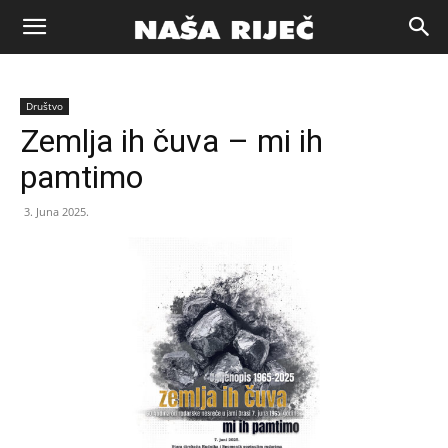
Naša
Društvo
riječ
Zemlja ih čuva – mi ih
pamtimo
Zenica
3. Juna 2025.