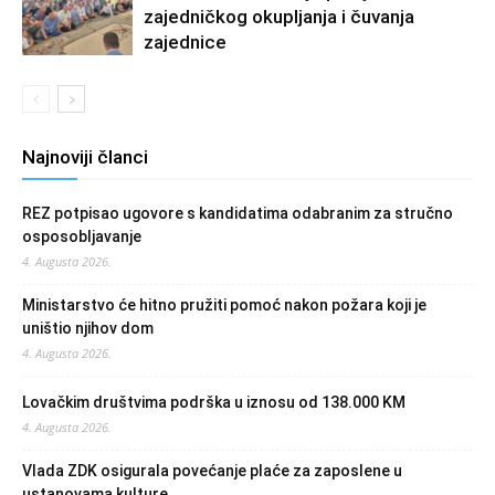
zajedničkog okupljanja i čuvanja
zajednice
Najnoviji članci
REZ potpisao ugovore s kandidatima odabranim za stručno
osposobljavanje
4. Augusta 2026.
Ministarstvo će hitno pružiti pomoć nakon požara koji je
uništio njihov dom
4. Augusta 2026.
Lovačkim društvima podrška u iznosu od 138.000 KM
4. Augusta 2026.
Vlada ZDK osigurala povećanje plaće za zaposlene u
ustanovama kulture