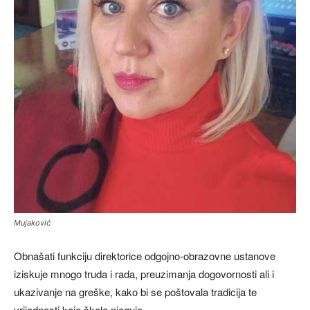
Mujaković
Obnašati funkciju direktorice odgojno-obrazovne ustanove
iziskuje mnogo truda i rada, preuzimanja dogovornosti ali i
ukazivanje na greške, kako bi se poštovala tradicija te
vrijednosti koje škola njeguje.