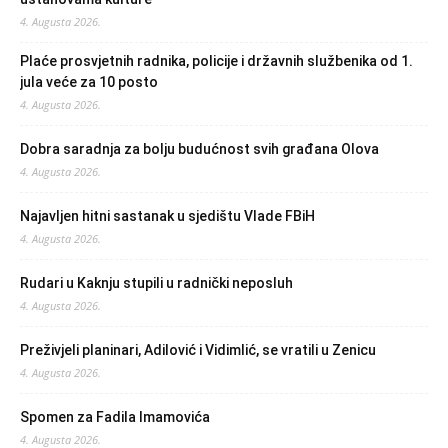
4. Augusta 2026.
Plaće prosvjetnih radnika, policije i državnih službenika od 1.
jula veće za 10 posto
4. Augusta 2026.
Dobra saradnja za bolju budućnost svih građana Olova
4. Augusta 2026.
Najavljen hitni sastanak u sjedištu Vlade FBiH
4. Augusta 2026.
Rudari u Kaknju stupili u radnički neposluh
4. Augusta 2026.
Preživjeli planinari, Adilović i Vidimlić, se vratili u Zenicu
4. Augusta 2026.
Spomen za Fadila Imamovića
4. Augusta 2026.