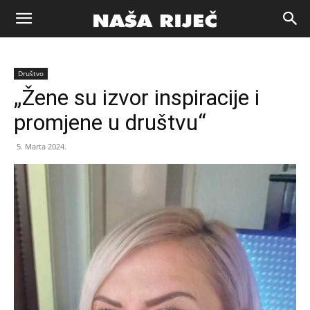
Naša
Društvo
riječ
„Žene su izvor inspiracije i
promjene u društvu“
Zenica
5. Marta 2024.