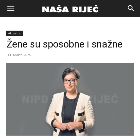
Naša
Aktuelno
riječ
Žene su sposobne i snažne
11. Marta 2025.
Zenica