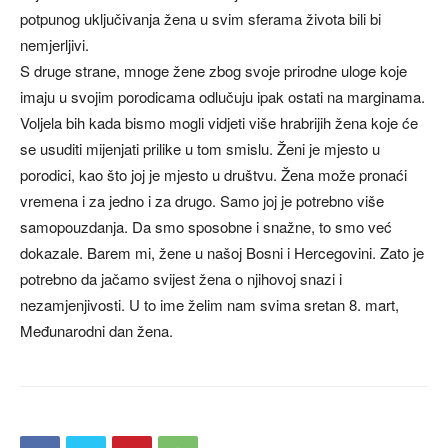
potpunog uključivanja žena u svim sferama života bili bi
nemjerljivi.
S druge strane, mnoge žene zbog svoje prirodne uloge koje
imaju u svojim porodicama odlučuju ipak ostati na marginama.
Voljela bih kada bismo mogli vidjeti više hrabrijih žena koje će
se usuditi mijenjati prilike u tom smislu. Ženi je mjesto u
porodici, kao što joj je mjesto u društvu. Žena može pronaći
vremena i za jedno i za drugo. Samo joj je potrebno više
samopouzdanja. Da smo sposobne i snažne, to smo već
dokazale. Barem mi, žene u našoj Bosni i Hercegovini. Zato je
potrebno da jačamo svijest žena o njihovoj snazi i
nezamjenjivosti. U to ime želim nam svima sretan 8. mart,
Međunarodni dan žena.