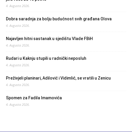
4. Augusta 2026.
Dobra saradnja za bolju budućnost svih građana Olova
4. Augusta 2026.
Najavljen hitni sastanak u sjedištu Vlade FBiH
4. Augusta 2026.
Rudari u Kaknju stupili u radnički neposluh
4. Augusta 2026.
Preživjeli planinari, Adilović i Vidimlić, se vratili u Zenicu
4. Augusta 2026.
Spomen za Fadila Imamovića
4. Augusta 2026.