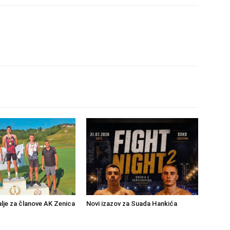
lje za članove AK Zenica
Novi izazov za Suada Hankića