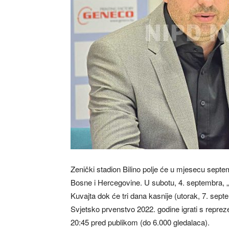
Zenički stadion Bilino polje će u mjesecu septe
Bosne i Hercegovine. U subotu, 4. septembra, „Z
Kuvajta dok će tri dana kasnije (utorak, 7. sep
Svjetsko prvenstvo 2022. godine igrati s repre
20:45 pred publikom (do 6.000 gledalaca).