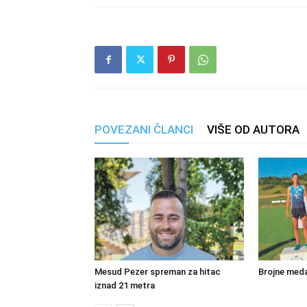
POVEZANI ČLANCI
VIŠE OD AUTORA
Mesud Pezer spreman za hitac
Brojne meda
iznad 21 metra