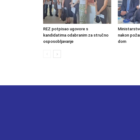
REZ potpisao ugovore s
Ministarstv
kandidatima odabranim za stručno
nakon požara
osposobljavanje
dom