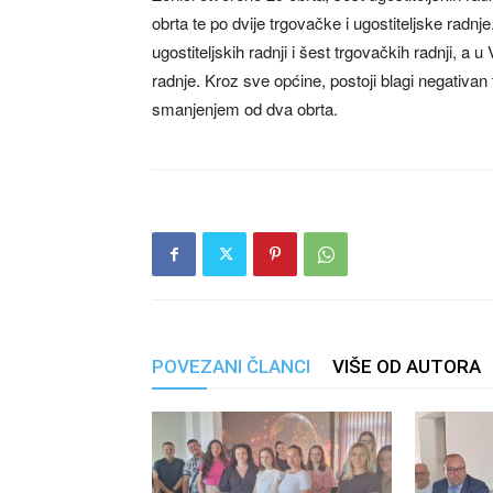
obrta te po dvije trgovačke i ugostiteljske radnj
ugostiteljskih radnji i šest trgovačkih radnji, a 
radnje. Kroz sve općine, postoji blagi negativan 
smanjenjem od dva obrta.
POVEZANI ČLANCI
VIŠE OD AUTORA