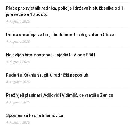
Plaće prosvjetnih radnika, policije i državnih službenika od 1.
jula veće za 10 posto
4. Augusta 2026.
Dobra saradnja za bolju budućnost svih građana Olova
4. Augusta 2026.
Najavljen hitni sastanak u sjedištu Vlade FBiH
4. Augusta 2026.
Rudari u Kaknju stupili u radnički neposluh
4. Augusta 2026.
Preživjeli planinari, Adilović i Vidimlić, se vratili u Zenicu
4. Augusta 2026.
Spomen za Fadila Imamovića
4. Augusta 2026.