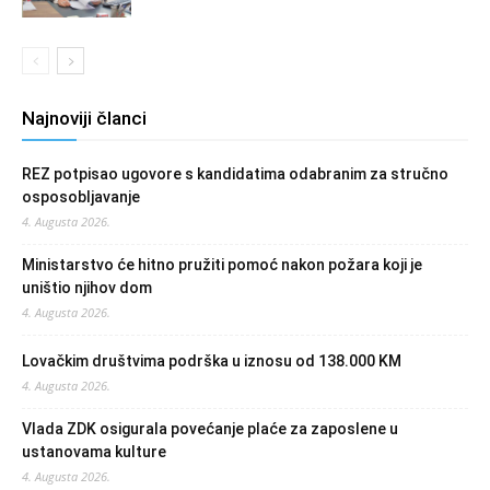
Najnoviji članci
REZ potpisao ugovore s kandidatima odabranim za stručno
osposobljavanje
4. Augusta 2026.
Ministarstvo će hitno pružiti pomoć nakon požara koji je
uništio njihov dom
4. Augusta 2026.
Lovačkim društvima podrška u iznosu od 138.000 KM
4. Augusta 2026.
Vlada ZDK osigurala povećanje plaće za zaposlene u
ustanovama kulture
4. Augusta 2026.