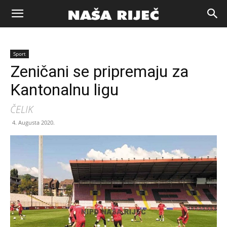
Naša
Sport
riječ
Zeničani se pripremaju za
Kantonalnu ligu
Zenica
ČELIK
4. Augusta 2020.