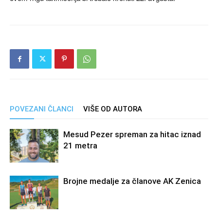
POVEZANI ČLANCI
VIŠE OD AUTORA
Mesud Pezer spreman za hitac iznad
21 metra
Brojne medalje za članove AK Zenica