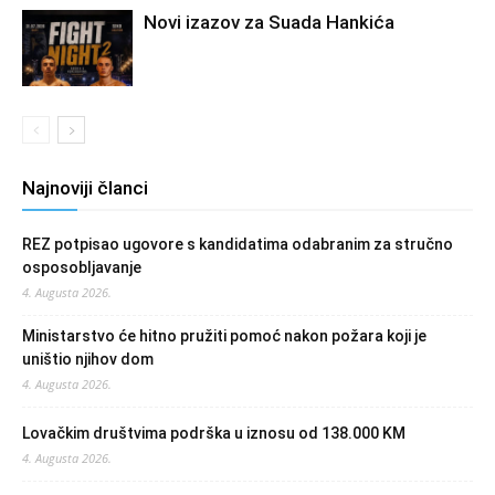
Novi izazov za Suada Hankića
Najnoviji članci
REZ potpisao ugovore s kandidatima odabranim za stručno
osposobljavanje
4. Augusta 2026.
Ministarstvo će hitno pružiti pomoć nakon požara koji je
uništio njihov dom
4. Augusta 2026.
Lovačkim društvima podrška u iznosu od 138.000 KM
4. Augusta 2026.