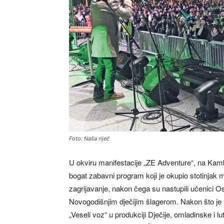
Foto: Naša riječ
U okviru manifestacije „ZE Adventure“, na Kambe
bogat zabavni program koji je okupio stotinjak m
zagrijavanje, nakon čega su nastupili učenici 
Novogodišnjim dječijim šlagerom. Nakon što je D
„Veseli voz“ u produkciji Dječije, omladinske 