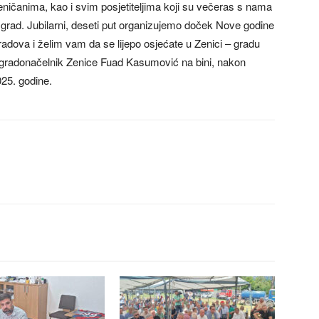
ičanima, kao i svim posjetiteljima koji su večeras s nama
 grad. Jubilarni, deseti put organizujemo doček Nove godine
radova i želim vam da se lijepo osjećate u Zenici – gradu
e gradonačelnik Zenice Fuad Kasumović na bini, nakon
025. godine.