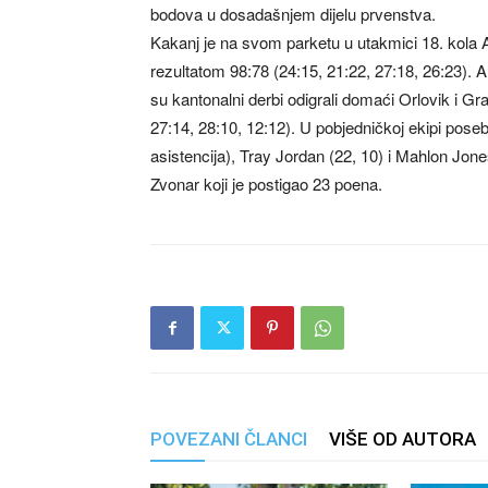
bodova u dosadašnjem dijelu prvenstva.
Kakanj je na svom parketu u utakmici 18. kola
rezultatom 98:78 (24:15, 21:22, 27:18, 26:23). 
su kantonalni derbi odigrali domaći Orlovik i Gr
27:14, 28:10, 12:12). U pobjedničkoj ekipi pose
asistencija), Tray Jordan (22, 10) i Mahlon Jones
Zvonar koji je postigao 23 poena.
POVEZANI ČLANCI
VIŠE OD AUTORA