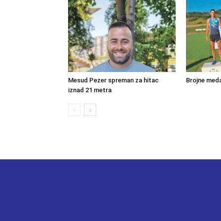
Mesud Pezer spreman za hitac
Brojne meda
iznad 21 metra