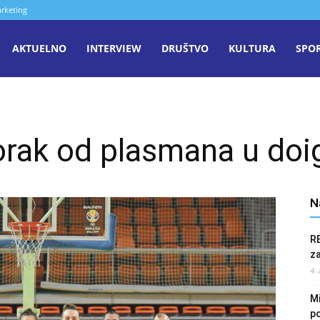
rketing
aša
AKTUELNO
INTERVIEW
DRUŠTVO
KULTURA
SPO
iječ
orak od plasmana u doi
enica
N
R
z
4.
Mi
po