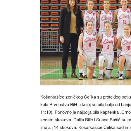
Košarkašice zeničkog Čelika su proteklog petka
kola Prvenstva BiH u kojoj su bile bolje od ban
11:10). Ponovno je najbolja bila kapitenka „Crno
sedam skokova. Dalila Bilić i Suana Bašić su 
imala i 14 skokova. Košarkašice Čelika sad im