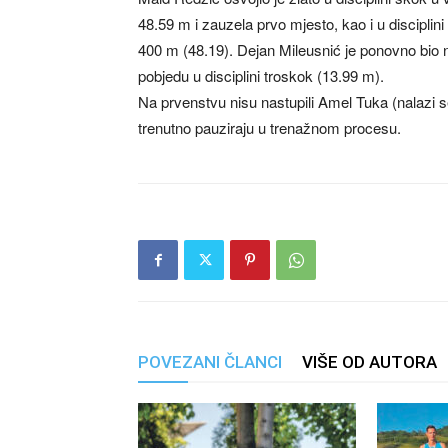
48.59 m i zauzela prvo mjesto, kao i u disciplini
400 m (48.19). Dejan Mileusnić je ponovno bio naj
pobjedu u disciplini troskok (13.99 m).
Na prvenstvu nisu nastupili Amel Tuka (nalazi s
trenutno pauziraju u trenažnom procesu.
POVEZANI ČLANCI
VIŠE OD AUTORA