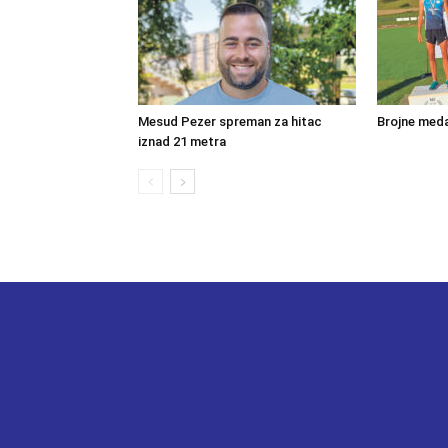
Mesud Pezer spreman za hitac
Brojne meda
iznad 21 metra