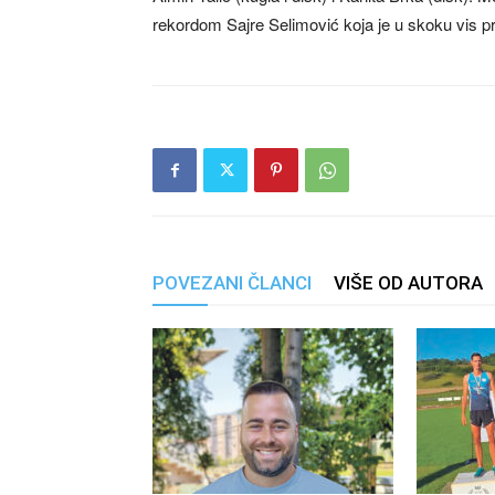
rekordom Sajre Selimović koja je u skoku vis pr
POVEZANI ČLANCI
VIŠE OD AUTORA