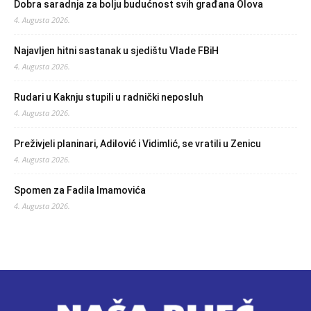
Dobra saradnja za bolju budućnost svih građana Olova
4. Augusta 2026.
Najavljen hitni sastanak u sjedištu Vlade FBiH
4. Augusta 2026.
Rudari u Kaknju stupili u radnički neposluh
4. Augusta 2026.
Preživjeli planinari, Adilović i Vidimlić, se vratili u Zenicu
4. Augusta 2026.
Spomen za Fadila Imamovića
4. Augusta 2026.