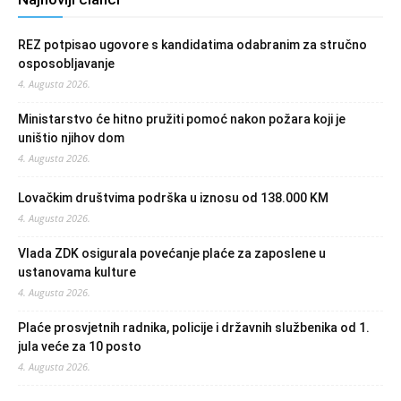
REZ potpisao ugovore s kandidatima odabranim za stručno
osposobljavanje
4. Augusta 2026.
Ministarstvo će hitno pružiti pomoć nakon požara koji je
uništio njihov dom
4. Augusta 2026.
Lovačkim društvima podrška u iznosu od 138.000 KM
4. Augusta 2026.
Vlada ZDK osigurala povećanje plaće za zaposlene u
ustanovama kulture
4. Augusta 2026.
Plaće prosvjetnih radnika, policije i državnih službenika od 1.
jula veće za 10 posto
4. Augusta 2026.