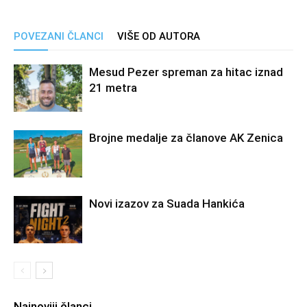
POVEZANI ČLANCI
VIŠE OD AUTORA
Mesud Pezer spreman za hitac iznad
21 metra
Brojne medalje za članove AK Zenica
Novi izazov za Suada Hankića
Najnoviji članci