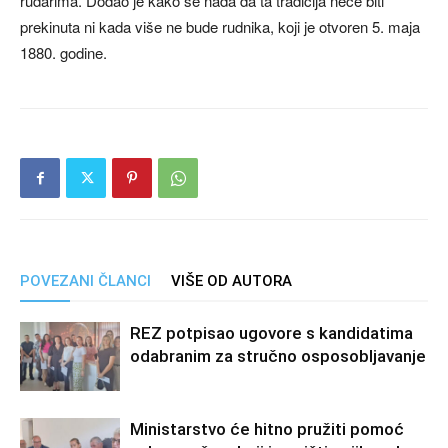
rudarima. Dodao je kako se nada da ta tradicija neće biti
prekinuta ni kada više ne bude rudnika, koji je otvoren 5. maja
1880. godine.
POVEZANI ČLANCI
VIŠE OD AUTORA
REZ potpisao ugovore s kandidatima
odabranim za stručno osposobljavanje
Ministarstvo će hitno pružiti pomoć