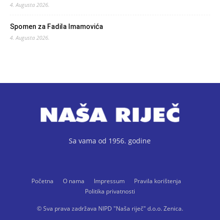
4. Augusta 2026.
Spomen za Fadila Imamovića
4. Augusta 2026.
Sa vama od 1956. godine
Početna
O nama
Impressum
Pravila korištenja
Politika privatnosti
© Sva prava zadržava NIPD "Naša riječ" d.o.o. Zenica.