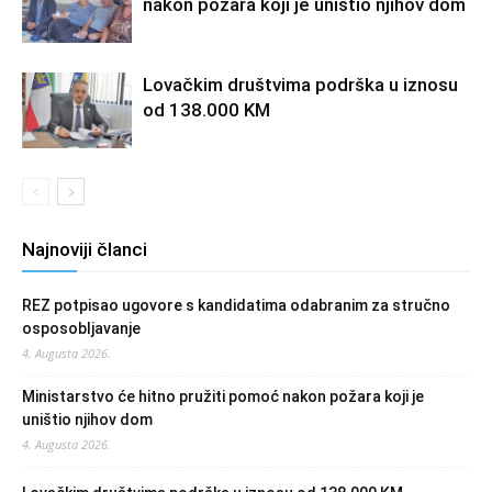
nakon požara koji je uništio njihov dom
Lovačkim društvima podrška u iznosu
od 138.000 KM
Najnoviji članci
REZ potpisao ugovore s kandidatima odabranim za stručno
osposobljavanje
4. Augusta 2026.
Ministarstvo će hitno pružiti pomoć nakon požara koji je
uništio njihov dom
4. Augusta 2026.