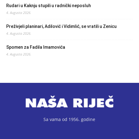
Rudari u Kaknju stupili u radnički neposluh
4. Augusta 2026.
Preživjeli planinari, Adilović i Vidimlić, se vratili u Zenicu
4. Augusta 2026.
Spomen za Fadila Imamovića
4. Augusta 2026.
Sa vama od 1956. godine