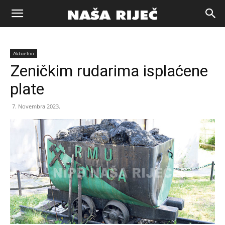
Naša
Aktuelno
riječ
Zeničkim rudarima isplaćene
plate
Zenica
7. Novembra 2023.