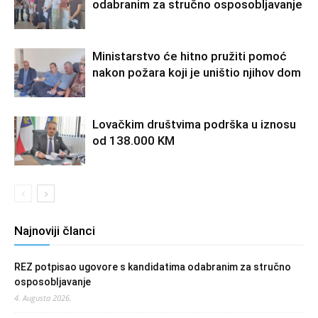
odabranim za stručno osposobljavanje
Ministarstvo će hitno pružiti pomoć
nakon požara koji je uništio njihov dom
Lovačkim društvima podrška u iznosu
od 138.000 KM
Najnoviji članci
REZ potpisao ugovore s kandidatima odabranim za stručno
osposobljavanje
4. Augusta 2026.