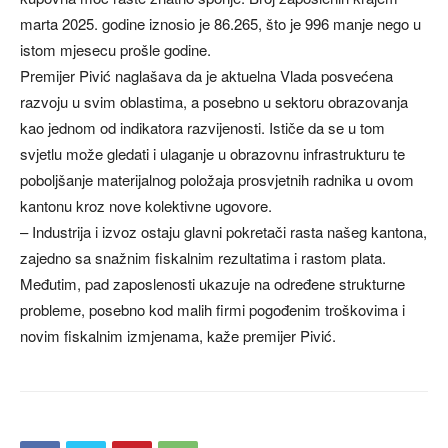
marta 2025. godine iznosio je 86.265, što je 996 manje nego u
istom mjesecu prošle godine.
Premijer Pivić naglašava da je aktuelna Vlada posvećena
razvoju u svim oblastima, a posebno u sektoru obrazovanja
kao jednom od indikatora razvijenosti. Ističe da se u tom
svjetlu može gledati i ulaganje u obrazovnu infrastrukturu te
poboljšanje materijalnog položaja prosvjetnih radnika u ovom
kantonu kroz nove kolektivne ugovore.
– Industrija i izvoz ostaju glavni pokretači rasta našeg kantona,
zajedno sa snažnim fiskalnim rezultatima i rastom plata.
Međutim, pad zaposlenosti ukazuje na određene strukturne
probleme, posebno kod malih firmi pogođenim troškovima i
novim fiskalnim izmjenama, kaže premijer Pivić.