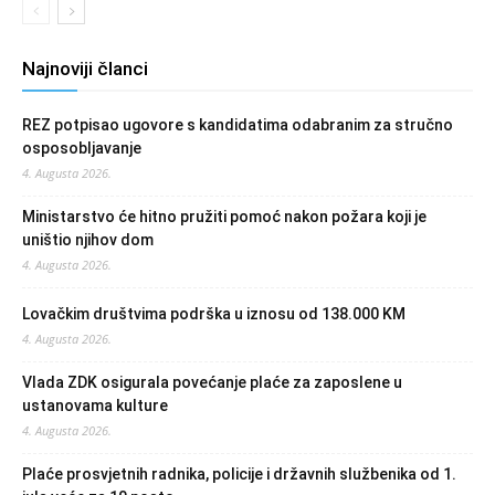
Najnoviji članci
REZ potpisao ugovore s kandidatima odabranim za stručno
osposobljavanje
4. Augusta 2026.
Ministarstvo će hitno pružiti pomoć nakon požara koji je
uništio njihov dom
4. Augusta 2026.
Lovačkim društvima podrška u iznosu od 138.000 KM
4. Augusta 2026.
Vlada ZDK osigurala povećanje plaće za zaposlene u
ustanovama kulture
4. Augusta 2026.
Plaće prosvjetnih radnika, policije i državnih službenika od 1.