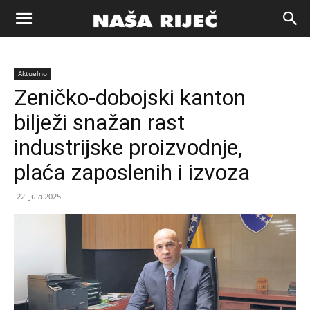
Naša
Aktuelno
riječ
Zeničko-dobojski kanton
bilježi snažan rast
Zenica
industrijske proizvodnje,
plaća zaposlenih i izvoza
22. Jula 2025.