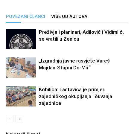
POVEZANI ČLANCI
VIŠE OD AUTORA
Preživjeli planinari, Adilović i Vidimlić,
se vratili u Zenicu
„Izgradnja javne rasvjete Vareš
Majdan-Stupni Do-Mir“
Kobilica: Lastavica je primjer
zajedničkog okupljanja i čuvanja
zajednice