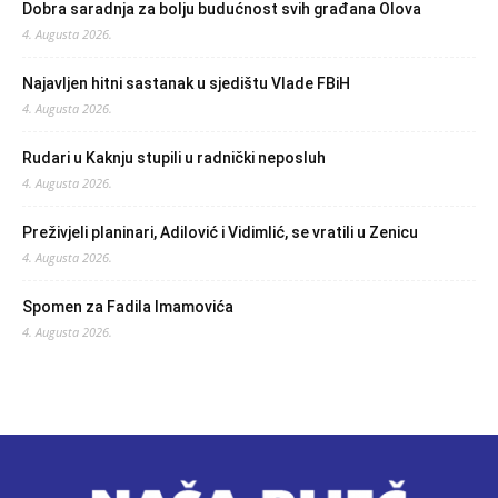
Dobra saradnja za bolju budućnost svih građana Olova
4. Augusta 2026.
Najavljen hitni sastanak u sjedištu Vlade FBiH
4. Augusta 2026.
Rudari u Kaknju stupili u radnički neposluh
4. Augusta 2026.
Preživjeli planinari, Adilović i Vidimlić, se vratili u Zenicu
4. Augusta 2026.
Spomen za Fadila Imamovića
4. Augusta 2026.