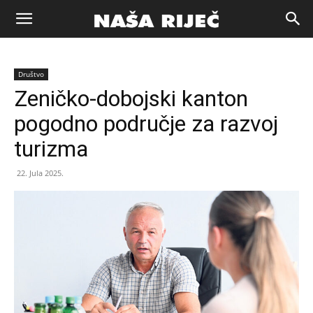
Naša
Društvo
riječ
Zeničko-dobojski kanton
pogodno područje za razvoj
Zenica
turizma
22. Jula 2025.