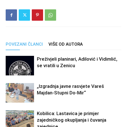
POVEZANI ČLANCI
VIŠE OD AUTORA
Preživjeli planinari, Adilović i Vidimlić,
se vratili u Zenicu
„Izgradnja javne rasvjete Vareš
Majdan-Stupni Do-Mir“
Kobilica: Lastavica je primjer
zajedničkog okupljanja i čuvanja
zajednice