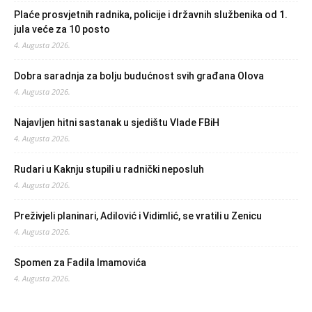
Plaće prosvjetnih radnika, policije i državnih službenika od 1.
jula veće za 10 posto
4. Augusta 2026.
Dobra saradnja za bolju budućnost svih građana Olova
4. Augusta 2026.
Najavljen hitni sastanak u sjedištu Vlade FBiH
4. Augusta 2026.
Rudari u Kaknju stupili u radnički neposluh
4. Augusta 2026.
Preživjeli planinari, Adilović i Vidimlić, se vratili u Zenicu
4. Augusta 2026.
Spomen za Fadila Imamovića
4. Augusta 2026.