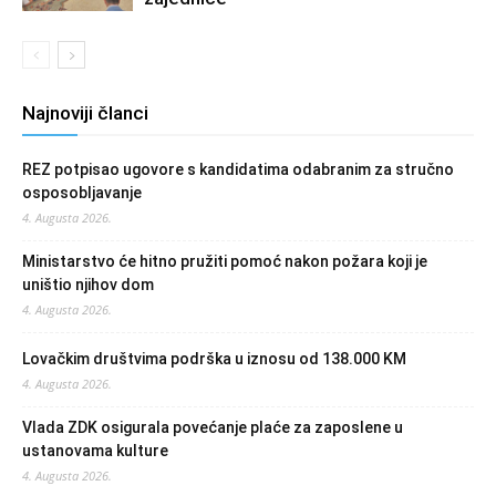
Najnoviji članci
REZ potpisao ugovore s kandidatima odabranim za stručno
osposobljavanje
4. Augusta 2026.
Ministarstvo će hitno pružiti pomoć nakon požara koji je
uništio njihov dom
4. Augusta 2026.
Lovačkim društvima podrška u iznosu od 138.000 KM
4. Augusta 2026.
Vlada ZDK osigurala povećanje plaće za zaposlene u
ustanovama kulture
4. Augusta 2026.