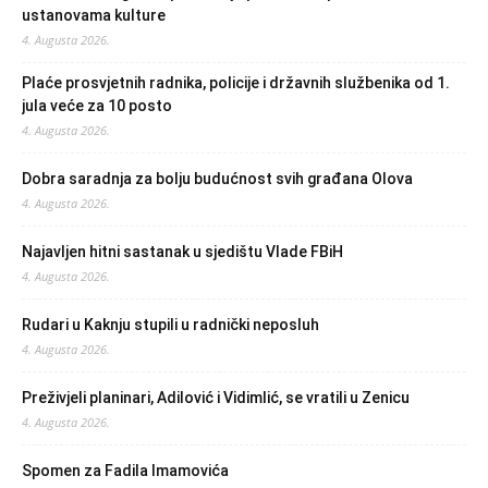
ustanovama kulture
4. Augusta 2026.
Plaće prosvjetnih radnika, policije i državnih službenika od 1.
jula veće za 10 posto
4. Augusta 2026.
Dobra saradnja za bolju budućnost svih građana Olova
4. Augusta 2026.
Najavljen hitni sastanak u sjedištu Vlade FBiH
4. Augusta 2026.
Rudari u Kaknju stupili u radnički neposluh
4. Augusta 2026.
Preživjeli planinari, Adilović i Vidimlić, se vratili u Zenicu
4. Augusta 2026.
Spomen za Fadila Imamovića