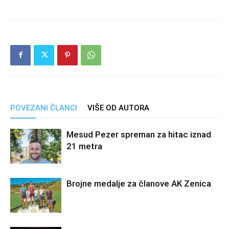
POVEZANI ČLANCI
VIŠE OD AUTORA
Mesud Pezer spreman za hitac iznad
21 metra
Brojne medalje za članove AK Zenica