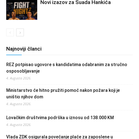
Novi izazov za Suada Hankića
Najnoviji članci
REZ potpisao ugovore s kandidatima odabranim za stručno
osposobljavanje
4. Augusta 2026.
Ministarstvo će hitno pružiti pomoć nakon požara koji je
uništio njihov dom
4. Augusta 2026.
Lovačkim društvima podrška u iznosu od 138.000 KM
4. Augusta 2026.
Vlada ZDK osigurala povećanje plaće za zaposlene u