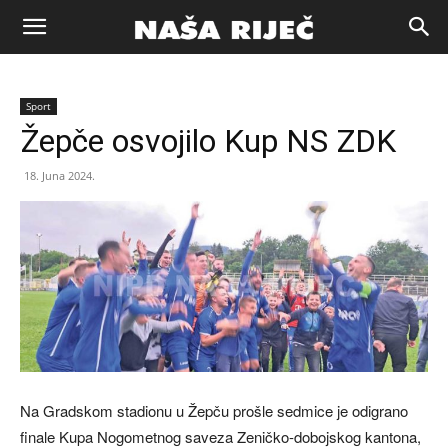
Naša
Sport
riječ
Žepče osvojilo Kup NS ZDK
18. Juna 2024.
Zenica
Na Gradskom stadionu u Žepču prošle sedmice je odigrano
finale Kupa Nogometnog saveza Zeničko-dobojskog kantona,