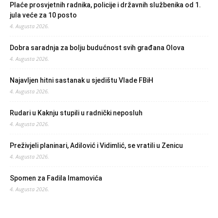
Plaće prosvjetnih radnika, policije i državnih službenika od 1.
jula veće za 10 posto
4. Augusta 2026.
Dobra saradnja za bolju budućnost svih građana Olova
4. Augusta 2026.
Najavljen hitni sastanak u sjedištu Vlade FBiH
4. Augusta 2026.
Rudari u Kaknju stupili u radnički neposluh
4. Augusta 2026.
Preživjeli planinari, Adilović i Vidimlić, se vratili u Zenicu
4. Augusta 2026.
Spomen za Fadila Imamovića
4. Augusta 2026.