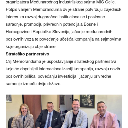
organizatora Međunarodnog industrijskog sajma MIS Celje.
Potpisivanjem Memoranduma dvije strane potvrđuju zajednički
interes za razvoj dugoročne institucionalne i poslovne
saradnje, promociju privrednih potencijala Bosne i
Hercegovine i Republike Slovenije, jačanje međunarodnih
poslovnih veza te povećanje učešća kompanija na sajmovima
koje organizuju obje strane.
Strateško partnerstvo
Cilj Memoranduma je uspostavljanje strateškog partnerstva
koje će doprinijeti internacionalizaciji kompanija, razvoju novih
poslovnih prilika, povećanju investicija i jačanju privredne
saradnje između dvije države.