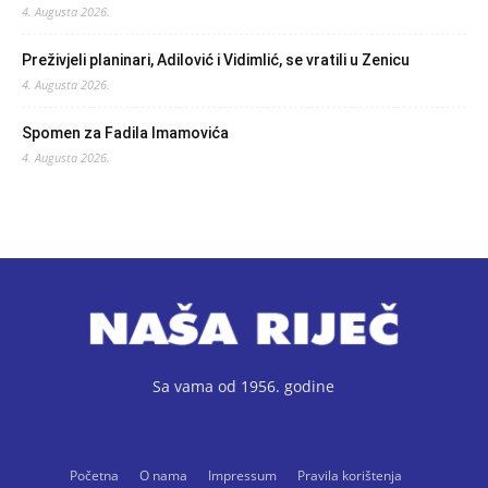
4. Augusta 2026.
Preživjeli planinari, Adilović i Vidimlić, se vratili u Zenicu
4. Augusta 2026.
Spomen za Fadila Imamovića
4. Augusta 2026.
Sa vama od 1956. godine
Početna
O nama
Impressum
Pravila korištenja