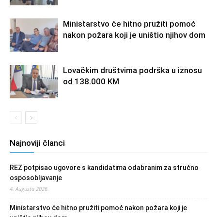
Ministarstvo će hitno pružiti pomoć
nakon požara koji je uništio njihov dom
Lovačkim društvima podrška u iznosu
od 138.000 KM
Najnoviji članci
REZ potpisao ugovore s kandidatima odabranim za stručno
osposobljavanje
4. Augusta 2026.
Ministarstvo će hitno pružiti pomoć nakon požara koji je