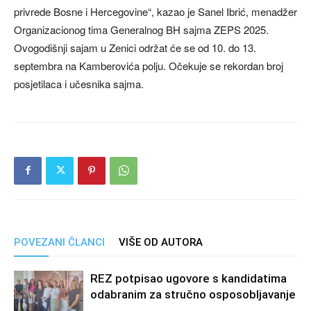
privrede Bosne i Hercegovine“, kazao je Sanel Ibrić, menadžer
Organizacionog tima Generalnog BH sajma ZEPS 2025.
Ovogodišnji sajam u Zenici održat će se od 10. do 13.
septembra na Kamberovića polju. Očekuje se rekordan broj
posjetilaca i učesnika sajma.
POVEZANI ČLANCI
VIŠE OD AUTORA
REZ potpisao ugovore s kandidatima
odabranim za stručno osposobljavanje