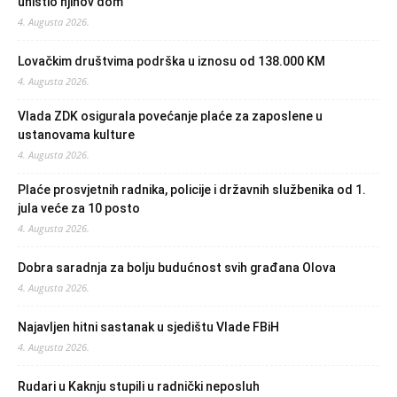
uništio njihov dom
4. Augusta 2026.
Lovačkim društvima podrška u iznosu od 138.000 KM
4. Augusta 2026.
Vlada ZDK osigurala povećanje plaće za zaposlene u
ustanovama kulture
4. Augusta 2026.
Plaće prosvjetnih radnika, policije i državnih službenika od 1.
jula veće za 10 posto
4. Augusta 2026.
Dobra saradnja za bolju budućnost svih građana Olova
4. Augusta 2026.
Najavljen hitni sastanak u sjedištu Vlade FBiH
4. Augusta 2026.
Rudari u Kaknju stupili u radnički neposluh