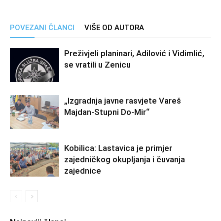
POVEZANI ČLANCI
VIŠE OD AUTORA
Preživjeli planinari, Adilović i Vidimlić,
se vratili u Zenicu
„Izgradnja javne rasvjete Vareš
Majdan-Stupni Do-Mir“
Kobilica: Lastavica je primjer
zajedničkog okupljanja i čuvanja
zajednice