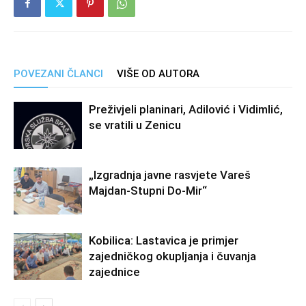
POVEZANI ČLANCI
VIŠE OD AUTORA
Preživjeli planinari, Adilović i Vidimlić,
se vratili u Zenicu
„Izgradnja javne rasvjete Vareš
Majdan-Stupni Do-Mir“
Kobilica: Lastavica je primjer
zajedničkog okupljanja i čuvanja
zajednice