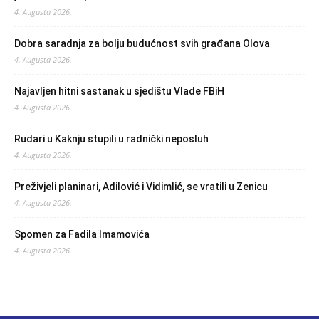
4. Augusta 2026.
Dobra saradnja za bolju budućnost svih građana Olova
4. Augusta 2026.
Najavljen hitni sastanak u sjedištu Vlade FBiH
4. Augusta 2026.
Rudari u Kaknju stupili u radnički neposluh
4. Augusta 2026.
Preživjeli planinari, Adilović i Vidimlić, se vratili u Zenicu
4. Augusta 2026.
Spomen za Fadila Imamovića
4. Augusta 2026.