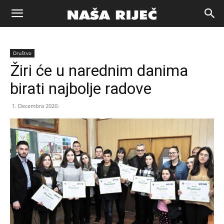
Naša
Društvo
riječ
Žiri će u narednim danima
birati najbolje radove
Zenica
1. Decembra 2020.