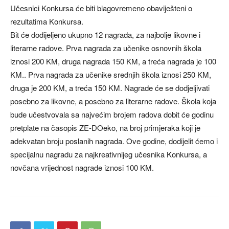
Učesnici Konkursa će biti blagovremeno obaviješteni o
rezultatima Konkursa.
Bit će dodijeljeno ukupno 12 nagrada, za najbolje likovne i
literarne radove. Prva nagrada za učenike osnovnih škola
iznosi 200 KM, druga nagrada 150 KM, a treća nagrada je 100
KM.. Prva nagrada za učenike srednjih škola iznosi 250 KM,
druga je 200 KM, a treća 150 KM. Nagrade će se dodjeljivati
posebno za likovne, a posebno za literarne radove. Škola koja
bude učestvovala sa najvećim brojem radova dobit će godinu
pretplate na časopis ZE-DOeko, na broj primjeraka koji je
adekvatan broju poslanih nagrada. Ove godine, dodijelit ćemo i
specijalnu nagradu za najkreativnijeg učesnika Konkursa, a
novčana vrijednost nagrade iznosi 100 KM.