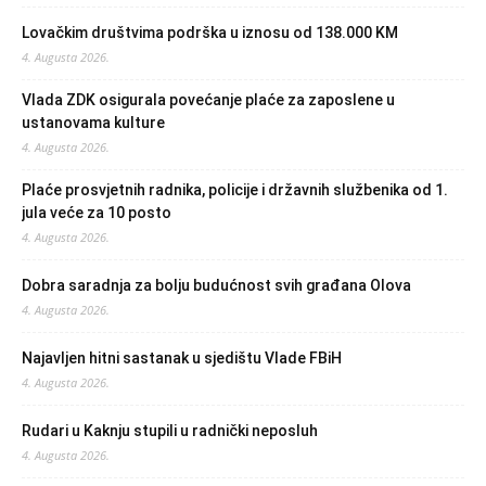
Lovačkim društvima podrška u iznosu od 138.000 KM
4. Augusta 2026.
Vlada ZDK osigurala povećanje plaće za zaposlene u
ustanovama kulture
4. Augusta 2026.
Plaće prosvjetnih radnika, policije i državnih službenika od 1.
jula veće za 10 posto
4. Augusta 2026.
Dobra saradnja za bolju budućnost svih građana Olova
4. Augusta 2026.
Najavljen hitni sastanak u sjedištu Vlade FBiH
4. Augusta 2026.
Rudari u Kaknju stupili u radnički neposluh
4. Augusta 2026.