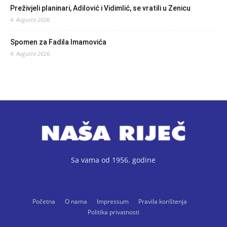
Preživjeli planinari, Adilović i Vidimlić, se vratili u Zenicu
4. Augusta 2026.
Spomen za Fadila Imamovića
4. Augusta 2026.
Sa vama od 1956. godine
Početna
O nama
Impressum
Pravila korištenja
Politika privatnosti