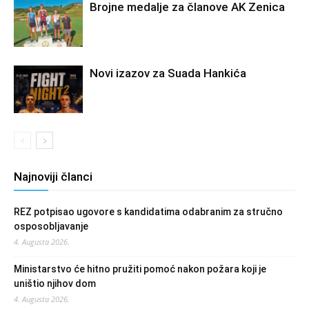
Brojne medalje za članove AK Zenica
Novi izazov za Suada Hankića
Najnoviji članci
REZ potpisao ugovore s kandidatima odabranim za stručno
osposobljavanje
4. Augusta 2026.
Ministarstvo će hitno pružiti pomoć nakon požara koji je
uništio njihov dom
4. Augusta 2026.