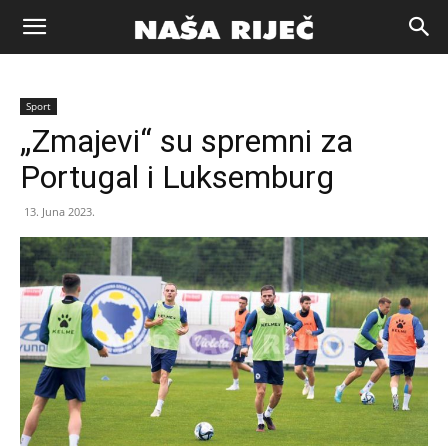
Naša
Sport
riječ
„Zmajevi“ su spremni za
Portugal i Luksemburg
Zenica
13. Juna 2023.