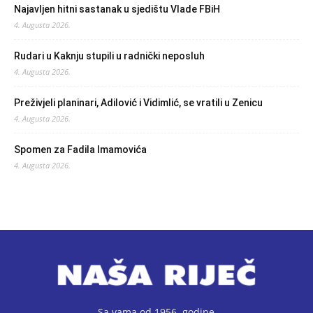
Najavljen hitni sastanak u sjedištu Vlade FBiH
4. Augusta 2026.
Rudari u Kaknju stupili u radnički neposluh
4. Augusta 2026.
Preživjeli planinari, Adilović i Vidimlić, se vratili u Zenicu
4. Augusta 2026.
Spomen za Fadila Imamovića
4. Augusta 2026.
Sa vama od 1956. godine