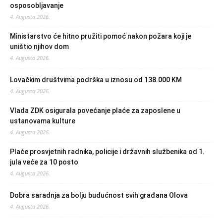
osposobljavanje
4. Augusta 2026.
Ministarstvo će hitno pružiti pomoć nakon požara koji je
uništio njihov dom
4. Augusta 2026.
Lovačkim društvima podrška u iznosu od 138.000 KM
4. Augusta 2026.
Vlada ZDK osigurala povećanje plaće za zaposlene u
ustanovama kulture
4. Augusta 2026.
Plaće prosvjetnih radnika, policije i državnih službenika od 1.
jula veće za 10 posto
4. Augusta 2026.
Dobra saradnja za bolju budućnost svih građana Olova
4. Augusta 2026.