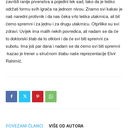
završili ranije prvenstva a pojedini tek sad, tako da je teško
održati formu svih igrača na jednom nivou. Znamo svi kakav je
naš naredni protivnik i da nas čeka vrlo teška utakmica, ali bit
ćemo spremni i za jednu i za drugu utakmicu. Otprilike su svi
zdravi. Uvijek ima malih nekih povredica, ali nadam se da će
to doktorski štab da to otkloni i da će svi biti spremni za
subotu. Ima još par dana i nadam se da ćemo svi biti spremni
-kazao je trener u stručnom štabu naše reprezentacije Elvir
Rahimić.
POVEZANI ČLANCI
VIŠE OD AUTORA