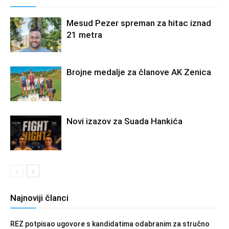
Mesud Pezer spreman za hitac iznad
21 metra
Brojne medalje za članove AK Zenica
Novi izazov za Suada Hankića
Najnoviji članci
REZ potpisao ugovore s kandidatima odabranim za stručno