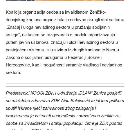
Koalicija organizacija osoba sa invaliditetom Zeničko-
dobojskog kantona organizirala je nedavno okrugli stol na temu
„Značaj i uloga nevladinog sektora u pružanju socijalnih
usluga”, na kojem se razgovaralo o modelu organizovanja
putem javnih ustanova, značaju i ulozi nevladinog sektora u
postojećem sistemu, iskustvima iz drugih kantona te Nacrtu
Zakona o socijalnim uslugama u Federaciji Bosne i
Hercegovine, kao i mogućnosti saradnje vladinog i nevladinog
sektora.
Predstavnici KOOSI ZDK i Udruženja „DLAN“ Zenica posjetili
su ministricu zdravstva ZDK Aidu Salčinović te joj tom prilikom
uputili iskrene riječi zahvalnosti zbog zalaganja i
prepoznavanja važnosti unapređenja zdravstvene zaštite za
osobe sa invaliditetom i stariju populaciju, čime je ZDK postao