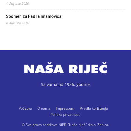
4. Augusta 2026.
Spomen za Fadila Imamovića
4. Augusta 2026.
Sa vama od 1956. godine
Početna
O nama
Impressum
Pravila korištenja
Politika privatnosti
© Sva prava zadržava NIPD "Naša riječ" d.o.o. Zenica.