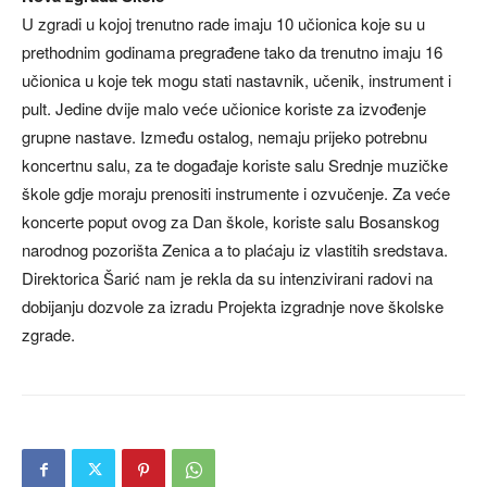
U zgradi u kojoj trenutno rade imaju 10 učionica koje su u
prethodnim godinama pregrađene tako da trenutno imaju 16
učionica u koje tek mogu stati nastavnik, učenik, instrument i
pult. Jedine dvije malo veće učionice koriste za izvođenje
grupne nastave. Između ostalog, nemaju prijeko potrebnu
koncertnu salu, za te događaje koriste salu Srednje muzičke
škole gdje moraju prenositi instrumente i ozvučenje. Za veće
koncerte poput ovog za Dan škole, koriste salu Bosanskog
narodnog pozorišta Zenica a to plaćaju iz vlastitih sredstava.
Direktorica Šarić nam je rekla da su intenzivirani radovi na
dobijanju dozvole za izradu Projekta izgradnje nove školske
zgrade.