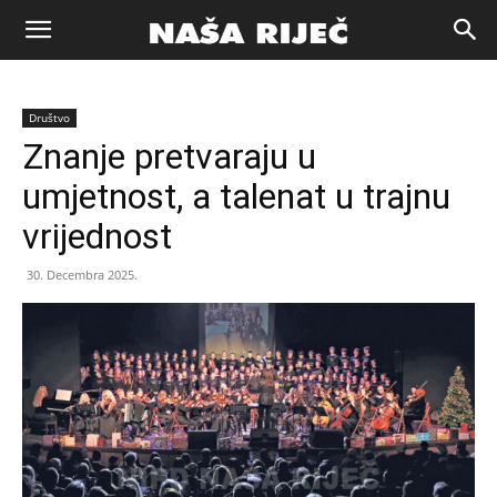
Naša
Društvo
riječ
Znanje pretvaraju u
umjetnost, a talenat u trajnu
Zenica
vrijednost
30. Decembra 2025.