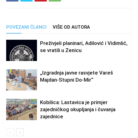
POVEZANI ČLANCI
VIŠE OD AUTORA
Preživjeli planinari, Adilović i Vidimlić,
se vratili u Zenicu
„Izgradnja javne rasvjete Vareš
Majdan-Stupni Do-Mir“
Kobilica: Lastavica je primjer
zajedničkog okupljanja i čuvanja
zajednice