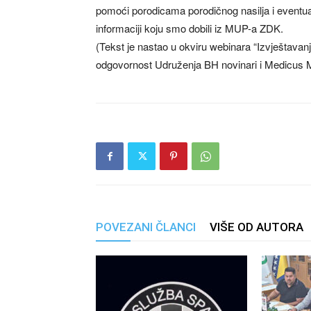
pomoći porodicama porodičnog nasilja i eventua
informaciji koju smo dobili iz MUP-a ZDK.
(Tekst je nastao u okviru webinara “Izvještavanj
odgovornost Udruženja BH novinari i Medicus M
POVEZANI ČLANCI
VIŠE OD AUTORA