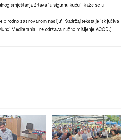
lnog smještanja žrtava “u sigurnu kuću”, kaže se u
e o rodno zasnovanom nasilju”. Sadržaj teksta je isključiva
undi Mediterania i ne održava nužno mišljenje ACCD.)