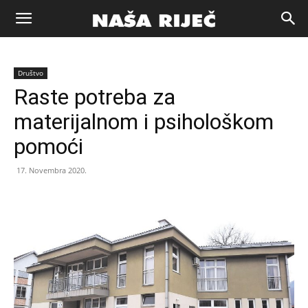
Naša
Društvo
riječ
Raste potreba za
materijalnom i psihološkom
Zenica
pomoći
17. Novembra 2020.