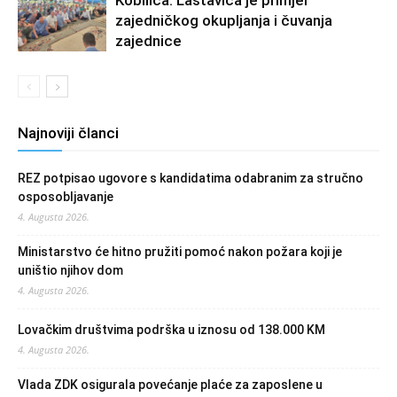
zajedničkog okupljanja i čuvanja
zajednice
Najnoviji članci
REZ potpisao ugovore s kandidatima odabranim za stručno
osposobljavanje
4. Augusta 2026.
Ministarstvo će hitno pružiti pomoć nakon požara koji je
uništio njihov dom
4. Augusta 2026.
Lovačkim društvima podrška u iznosu od 138.000 KM
4. Augusta 2026.
Vlada ZDK osigurala povećanje plaće za zaposlene u