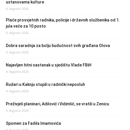
ustanovama kulture
4. Augusta 2026.
Plaće prosvjetnih radnika, policije i državnih službenika od 1.
jula veće za 10 posto
4. Augusta 2026.
Dobra saradnja za bolju budućnost svih građana Olova
4. Augusta 2026.
Najavljen hitni sastanak u sjedištu Vlade FBiH
4. Augusta 2026.
Rudari u Kaknju stupili u radnički neposluh
4. Augusta 2026.
Preživjeli planinari, Adilović i Vidimlić, se vratili u Zenicu
4. Augusta 2026.
Spomen za Fadila Imamovića
4. Augusta 2026.